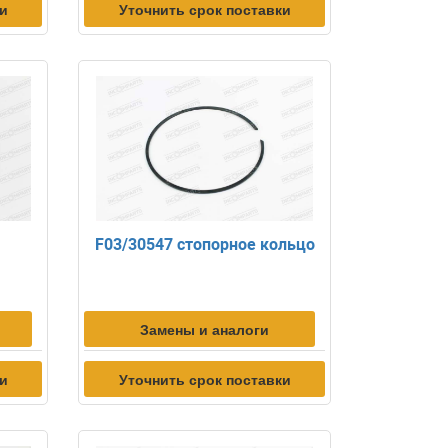
ки
Уточнить срок поставки
F03/30547 стопорное кольцо
Замены и аналоги
ки
Уточнить срок поставки