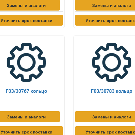
Замены и аналоги
Замены и аналоги
Уточнить срок поставки
Уточнить срок постав
F03/30767 кольцо
F03/30783 кольцо
Замены и аналоги
Замены и аналоги
Уточнить срок поставки
Уточнить срок постав