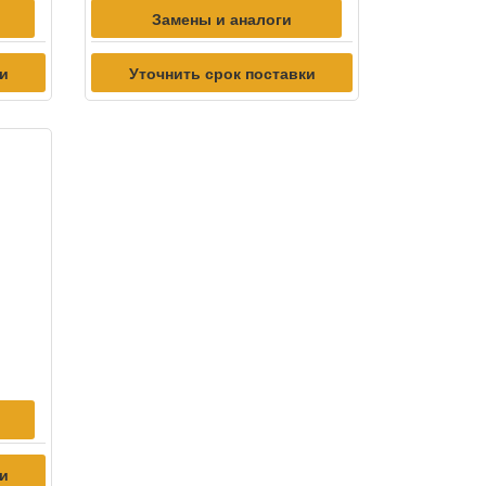
Замены и аналоги
ки
Уточнить срок поставки
ки