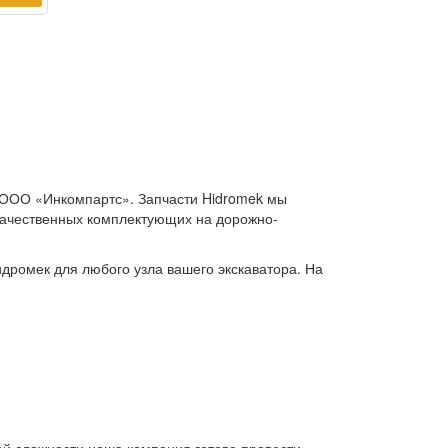
в ООО «Инкомпартс». Запчасти Hidromek мы
 качественных комплектующих на дорожно-
идромек для любого узла вашего экскаватора. На