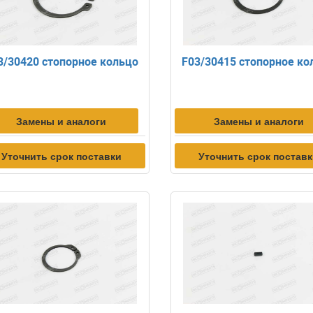
3/30420 стопорное кольцо
F03/30415 стопорное ко
Замены и аналоги
Замены и аналоги
Уточнить срок поставки
Уточнить срок постав