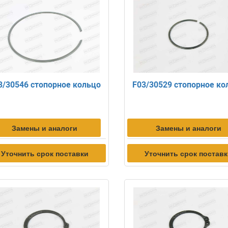
3/30546 стопорное кольцо
F03/30529 стопорное ко
Замены и аналоги
Замены и аналоги
Уточнить срок поставки
Уточнить срок постав