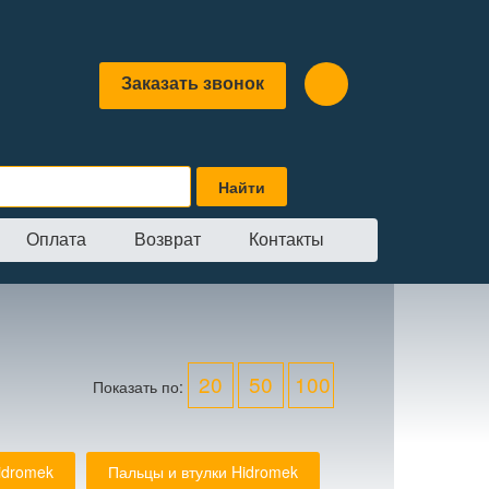
Заказать звонок
Оплата
Возврат
Контакты
20
50
100
Показать по:
idromek
Пальцы и втулки Hidromek