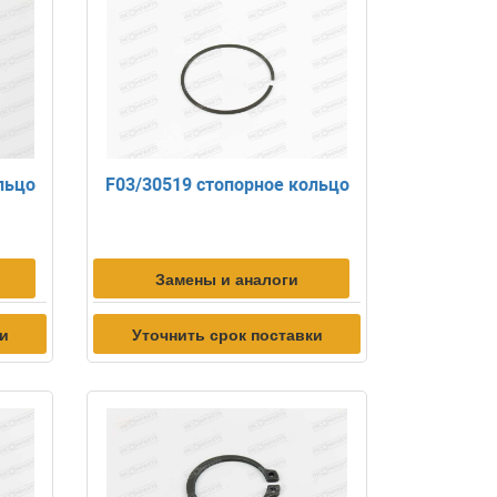
льцо
F03/30519 стопорное кольцо
Замены и аналоги
ки
Уточнить срок поставки