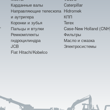
Карданные валы
Caterpillar
Направляющие телескопа
Hidromek
и аутригера
КПП
Коронки и зубья
Terex
,
Пальцы и втулки
Case-New Holland (CNH
Ремкомплекты
Фильтры
гидроцилиндра
Масло и смазка
JCB
Электросистемы
Fiat Hitachi/Kobelco