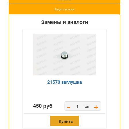
Задать вопрос
Замены и аналоги
21570 заглушка
-
+
450 руб
шт
Купить