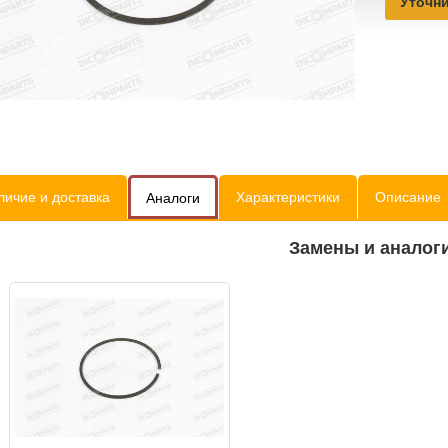
Уточни
личие и доставка
Характеристики
Описание
Аналоги
Замены и аналог