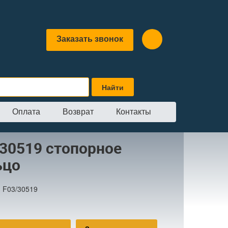
Заказать звонок
Оплата
Возврат
Контакты
/30519 стопорное
ьцо
:
F03/30519