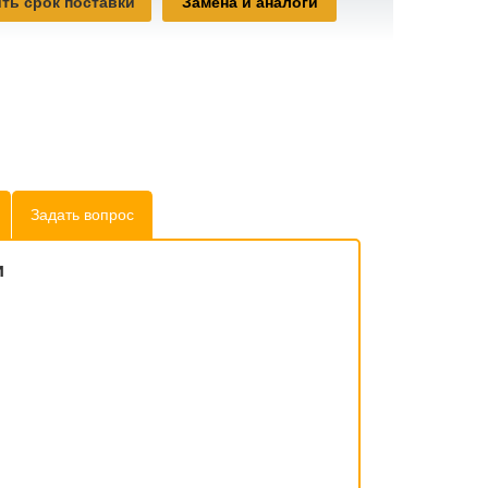
ть срок поставки
Замена и аналоги
Задать вопрос
и