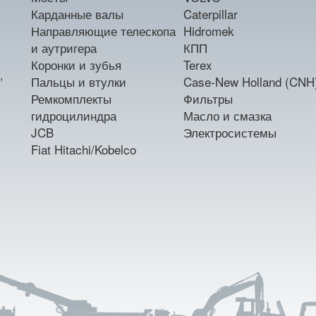
Карданные валы
Caterpillar
Направляющие телескопа
Hidromek
и аутригера
КПП
Коронки и зубья
Terex
,
Пальцы и втулки
Case-New Holland (CNH
Ремкомплекты
Фильтры
гидроцилиндра
Масло и смазка
JCB
Электросистемы
Fiat Hitachi/Kobelco