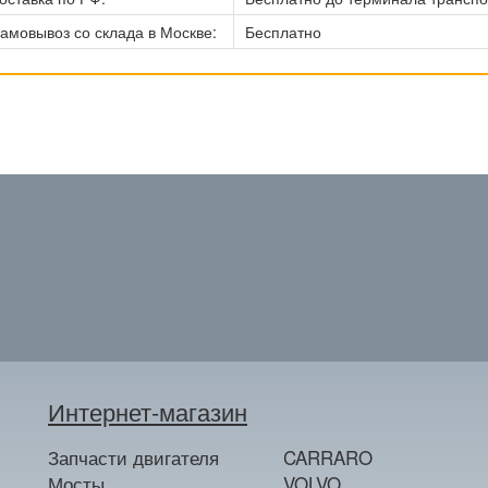
амовывоз со склада в Москве:
Бесплатно
Интернет-магазин
Запчасти двигателя
CARRARO
Мосты
VOLVO