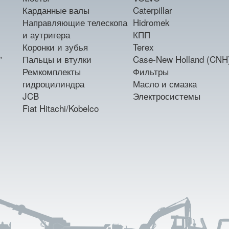
Карданные валы
Caterpillar
Направляющие телескопа
Hidromek
и аутригера
КПП
Коронки и зубья
Terex
,
Пальцы и втулки
Case-New Holland (CNH
Ремкомплекты
Фильтры
гидроцилиндра
Масло и смазка
JCB
Электросистемы
Fiat Hitachi/Kobelco