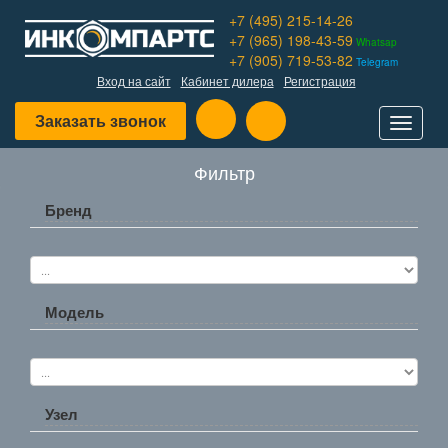
+7 (495) 215-14-26
+7 (965) 198-43-59
Whatsap
+7 (905) 719-53-82
Telegram
Вход на сайт
Кабинет дилера
Регистрация
Заказать звонок
Toggle
navigat
Фильтр
Бренд
Модель
Узел