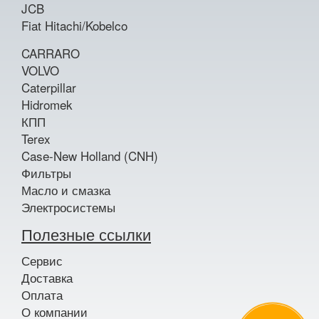
JCB
Fiat Hitachi/Kobelco
CARRARO
VOLVO
Caterpillar
Hidromek
КПП
Terex
Case-New Holland (CNH)
Фильтры
Масло и смазка
Электросистемы
Полезные ссылки
Сервис
Доставка
Оплата
О компании