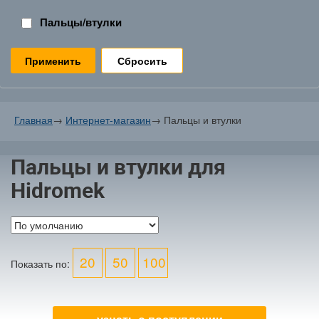
Пальцы/втулки
Сбросить
Главная
→
Интернет-магазин
→
Пальцы и втулки
Пальцы и втулки для
Hidromek
20
50
100
Показать по: