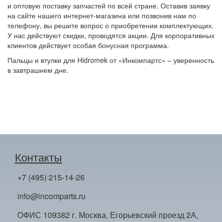
и оптовую поставку запчастей по всей стране. Оставив заявку
на сайте нашего интернет-магазина или позвонив нам по
телефону, вы решите вопрос о приобретении комплектующих.
У нас действуют скидки, проводятся акции. Для корпоративных
клиентов действует особая бонусная программа.
Пальцы и втулки для Hidromek от «Инкомпартс» – уверенность
в завтрашнем дне.
Контакты
+7 (495) 215-14-26
info@incomparts.ru
ОФИС 109382 г. Москва, Егорьевский проезд 2А,