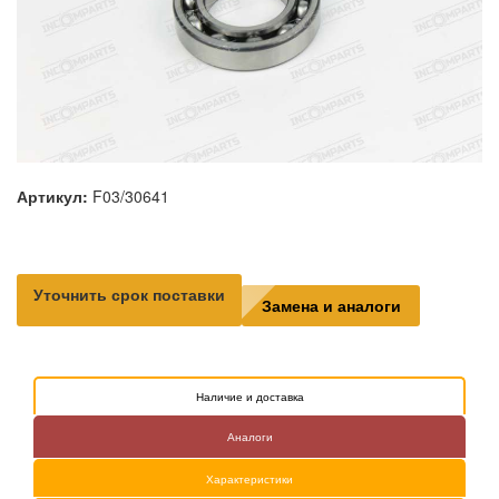
Артикул:
F03/30641
Уточнить срок поставки
Замена и аналоги
Наличие и доставка
Аналоги
Характеристики