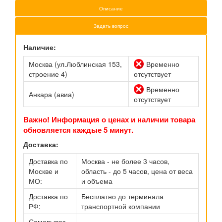
Описание
Задать вопрос
Наличие:
Москва (ул.Люблинская 153,
Временно
строение 4)
отсутствует
Временно
Анкара (авиа)
отсутствует
Важно! Информация о ценах и наличии товара
обновляется каждые 5 минут.
Доставка:
Доставка по
Москва - не более 3 часов,
Москве и
область - до 5 часов, цена от веса
МО:
и объема
Доставка по
Бесплатно до терминала
РФ:
транспортной компании
Самовывоз