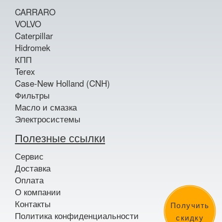
CARRARO
VOLVO
Caterpillar
Hidromek
КПП
Terex
Case-New Holland (CNH)
Фильтры
Масло и смазка
Электросистемы
Полезные ссылки
Сервис
Доставка
Оплата
О компании
Контакты
Получить
Политика конфиденциальности
скидку