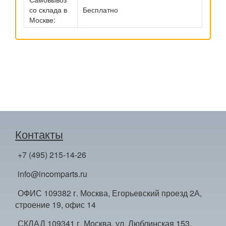
со склада в
Бесплатно
Москве:
Контакты
+7 (495) 215-14-26
info@incomparts.ru
ОФИС 109382 г. Москва, Егорьевский проезд 2А,
строение 19, офис 14
СКЛАД 109341 г. Москва, ул. Люблинская 153,