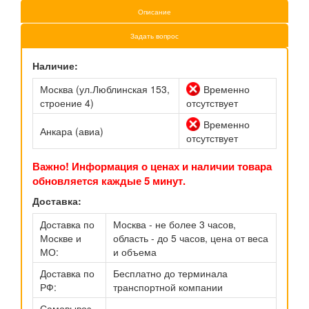
Описание
Задать вопрос
Наличие:
Москва (ул.Люблинская 153,
Временно
строение 4)
отсутствует
Временно
Анкара (авиа)
отсутствует
Важно! Информация о ценах и наличии товара
обновляется каждые 5 минут.
Доставка:
Доставка по
Москва - не более 3 часов,
Москве и
область - до 5 часов, цена от веса
МО:
и объема
Доставка по
Бесплатно до терминала
РФ:
транспортной компании
Самовывоз