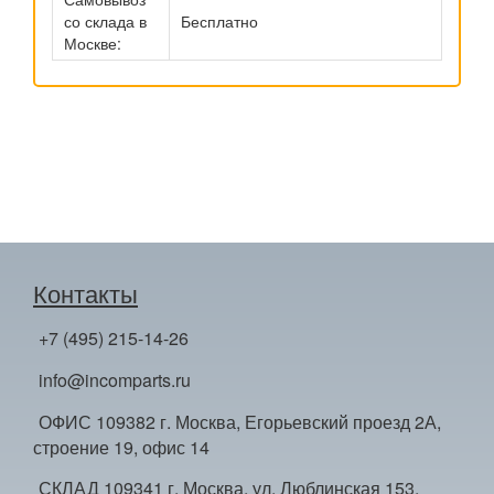
со склада в
Бесплатно
Москве:
Контакты
+7 (495) 215-14-26
info@incomparts.ru
ОФИС 109382 г. Москва, Егорьевский проезд 2А,
строение 19, офис 14
СКЛАД 109341 г. Москва, ул. Люблинская 153,