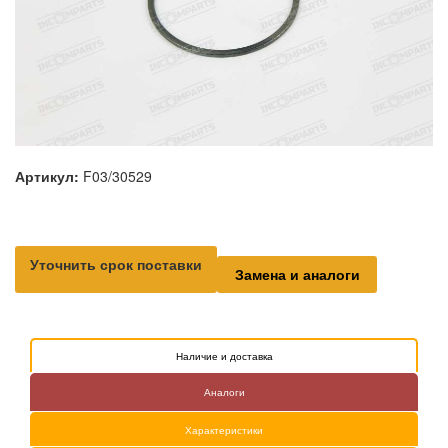
Артикул:
F03/30529
Уточнить срок поставки
Замена и аналоги
Наличие и доставка
Аналоги
Характеристики