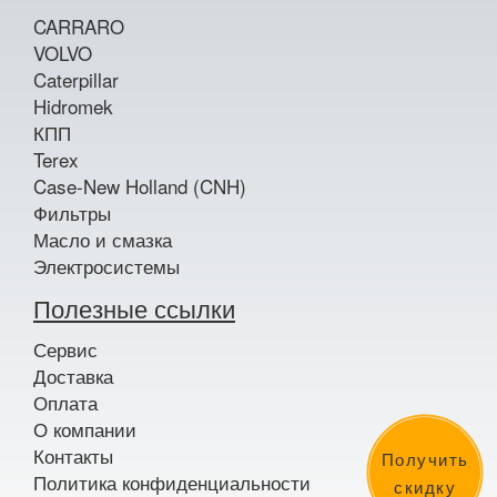
CARRARO
VOLVO
Caterpillar
Hidromek
КПП
Terex
Case-New Holland (CNH)
Фильтры
Масло и смазка
Электросистемы
Полезные ссылки
Сервис
Доставка
Оплата
О компании
Контакты
Получить
Политика конфиденциальности
скидку