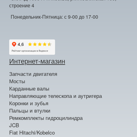
строение 4
Понедельник-Пятница: с 9-00 до 17-00
Интернет-магазин
Запчасти двигателя
Мосты
Карданные валы
Направляющие телескопа и аутригера
Коронки и зубья
Пальцы и втулки
Ремкомплекты гидроцилиндра
JCB
Fiat Hitachi/Kobelco