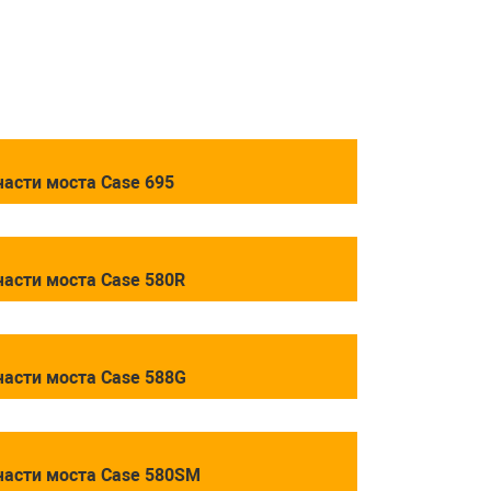
части моста Case 695
части моста Case 580R
части моста Case 588G
части моста Case 580SM