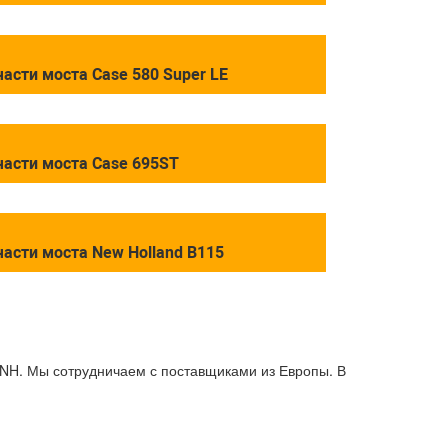
асти моста Case 580 Super LE
части моста Case 695ST
части моста New Holland B115
NH. Мы сотрудничаем с поставщиками из Европы. В