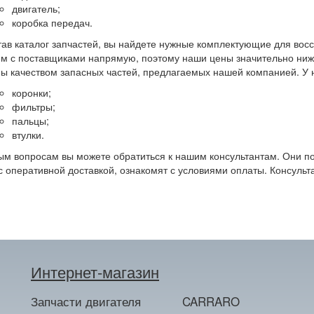
двигатель;
коробка передач.
ав каталог запчастей, вы найдете нужные комплектующие для вос
м с поставщиками напрямую, поэтому наши цены значительно ниже
ы качеством запасных частей, предлагаемых нашей компанией. У 
коронки;
фильтры;
пальцы;
втулки.
м вопросам вы можете обратиться к нашим консультантам. Они п
с оперативной доставкой, ознакомят с условиями оплаты. Консуль
Интернет-магазин
Запчасти двигателя
CARRARO