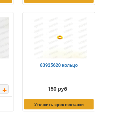
83925620 кольцо
+
150 руб
Уточнить срок поставки