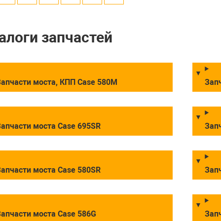
алоги запчастей
апчасти моста, КПП Case 580M
Зап
апчасти моста Case 695SR
Зап
апчасти моста Case 580SR
Зап
апчасти моста Case 586G
Зап