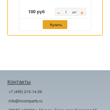
-
+
100 руб
шт
Купить
Контакты
+7 (495) 215-14-26
info@incomparts.ru