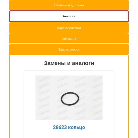
Наличие и доставка
Аналоги
Характеристики
Описание
Задать вопрос
Замены и аналоги
28623 кольцо