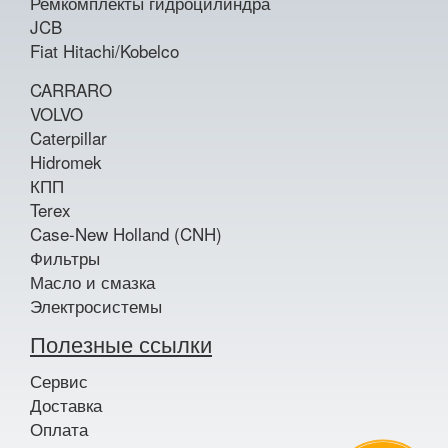
Ремкомплекты гидроцилиндра
JCB
Fiat Hitachi/Kobelco
CARRARO
VOLVO
Caterpillar
Hidromek
КПП
Terex
Case-New Holland (CNH)
Фильтры
Масло и смазка
Электросистемы
Полезные ссылки
Сервис
Доставка
Оплата