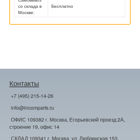
со склада в
Бесплатно
Москве:
Контакты
+7 (495) 215-14-26
info@incomparts.ru
ОФИС 109382 г. Москва, Егорьевский проезд 2А,
строение 19, офис 14
СКЛАД 109341 г. Москва, ул. Люблинская 153,