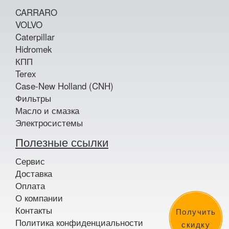
CARRARO
VOLVO
Caterpillar
Hidromek
КПП
Terex
Case-New Holland (CNH)
Фильтры
Масло и смазка
Электросистемы
Полезные ссылки
Сервис
Доставка
Оплата
О компании
Контакты
Получить
Политика конфиденциальности
скидку