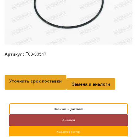
Артикул:
F03/30547
Уточнить срок поставки
Замена и аналоги
Наличие и доставка
Аналоги
Характеристики