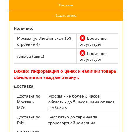
Описание
Задать вопрос
Наличие:
Москва (ул.Люблинская 153,
Временно
строение 4)
отсутствует
Временно
Анкара (авиа)
отсутствует
Важно! Информация о ценах и наличии товара
обновляется каждые 5 минут.
Доставка:
Доставка по
Москва - не более 3 часов,
Москве и
область - до 5 часов, цена от веса
МО:
и объема
Доставка по
Бесплатно до терминала
РФ:
транспортной компании
Самовывоз