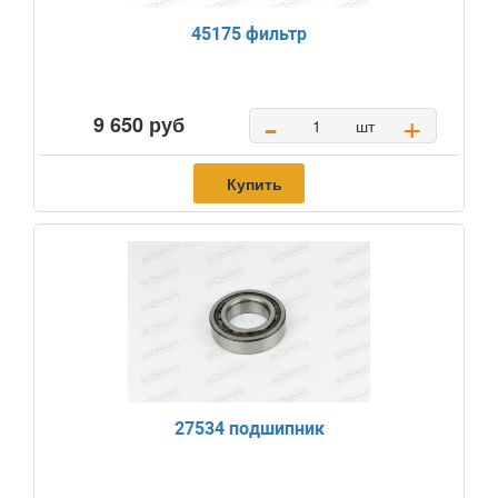
45175 фильтр
-
+
9 650 руб
шт
Купить
27534 подшипник