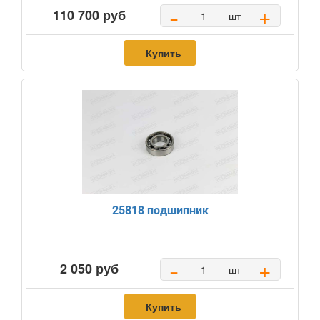
-
+
110 700 руб
шт
Купить
25818 подшипник
-
+
2 050 руб
шт
Купить