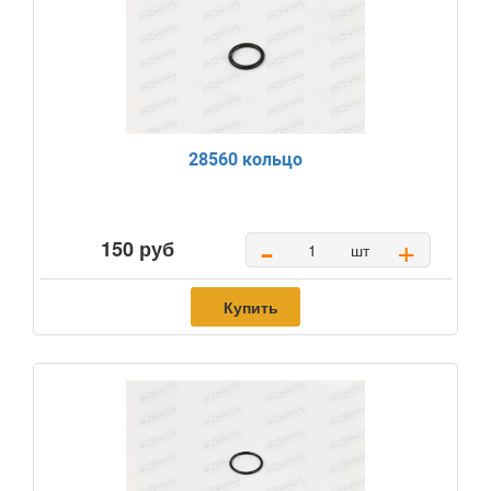
28560 кольцо
-
+
150 руб
шт
Купить