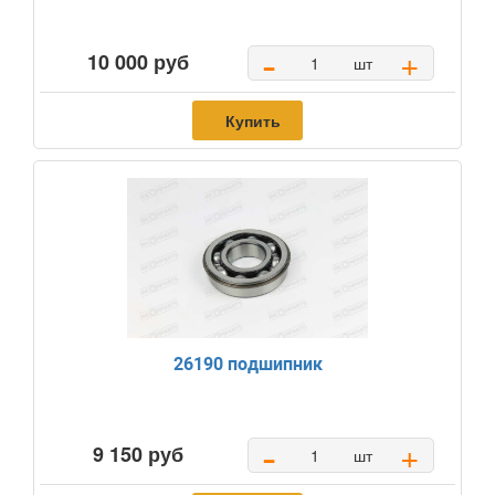
-
+
10 000 руб
шт
Купить
26190 подшипник
-
+
9 150 руб
шт