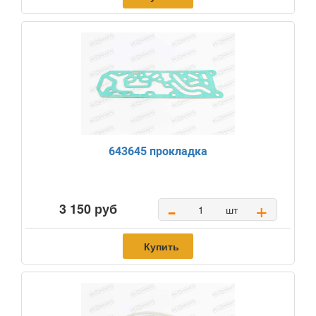
643645 прокладка
-
+
3 150 руб
шт
Купить