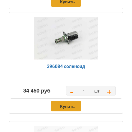
Купить
396084 соленоид
-
+
34 450 руб
шт
Купить