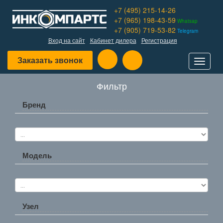
+7 (495) 215-14-26
+7 (965) 198-43-59
Whatsap
+7 (905) 719-53-82
Telegram
Вход на сайт
Кабинет дилера
Регистрация
Заказать звонок
Toggle
navigat
Фильтр
Бренд
Модель
Узел