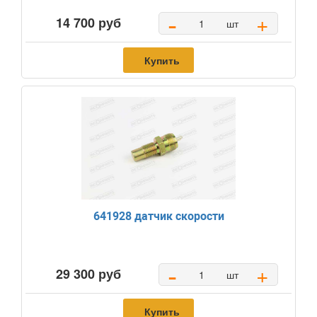
-
+
14 700 руб
шт
Купить
641928 датчик скорости
-
+
29 300 руб
шт
Купить