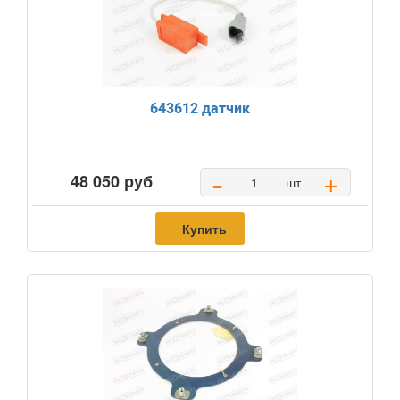
643612 датчик
-
+
48 050 руб
шт
Купить