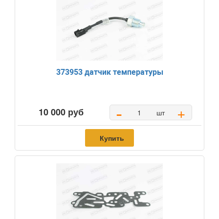
373953 датчик температуры
-
+
10 000 руб
шт
Купить