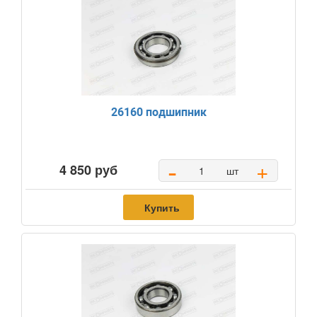
26160 подшипник
-
+
4 850 руб
шт
Купить