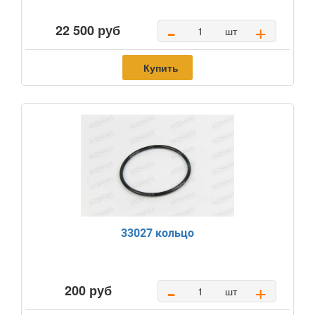
-
+
22 500 руб
шт
Купить
33027 кольцо
-
+
200 руб
шт