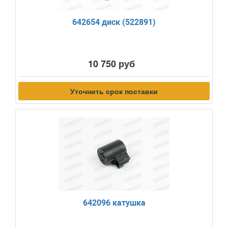
642654 диск (522891)
10 750 руб
Уточнить срок поставки
642096 катушка