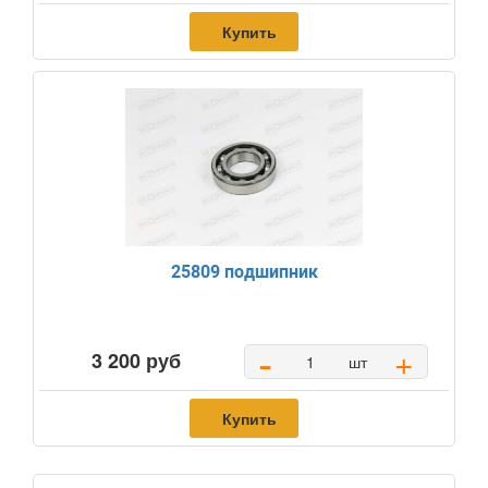
Купить
25809 подшипник
-
+
3 200 руб
шт
Купить