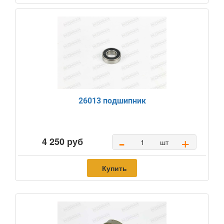
26013 подшипник
-
+
4 250 руб
шт
Купить