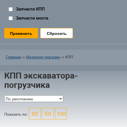
Запчасти КПП
Запчасти моста
Сбросить
Главная
→
Интернет-магазин
→
КПП
КПП экскаватора-
погрузчика
20
50
100
Показать по: