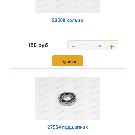
28500 кольцо
-
+
150 руб
шт
Купить
27554 подшипник