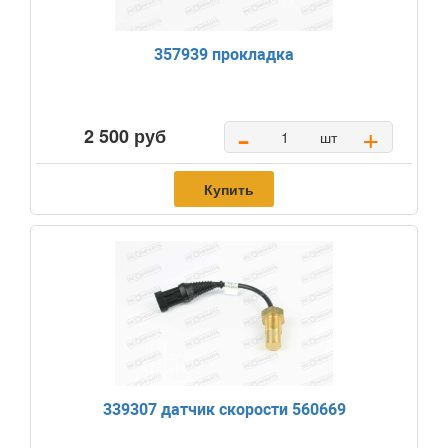
357939 прокладка
-
+
2 500 руб
шт
Купить
339307 датчик скорости 560669