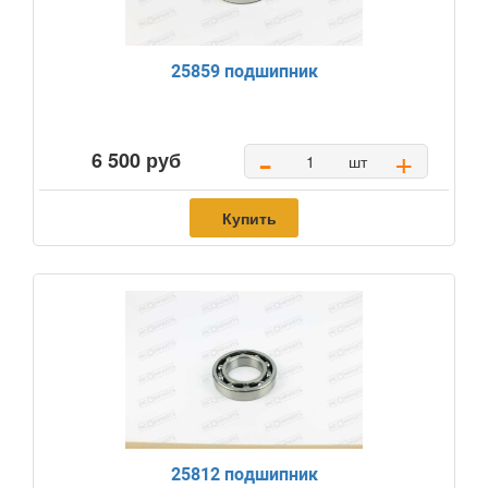
25859 подшипник
-
+
6 500 руб
шт
Купить
25812 подшипник