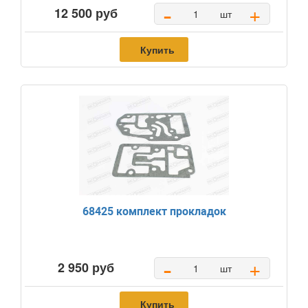
-
+
12 500 руб
шт
Купить
68425 комплект прокладок
-
+
2 950 руб
шт
Купить