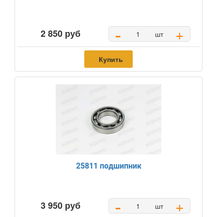
-
+
2 850 руб
шт
Купить
25811 подшипник
-
+
3 950 руб
шт