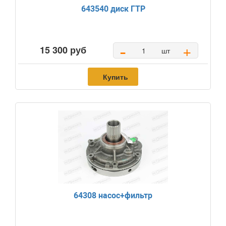
643540 диск ГТР
-
+
15 300 руб
шт
Купить
64308 насос+фильтр