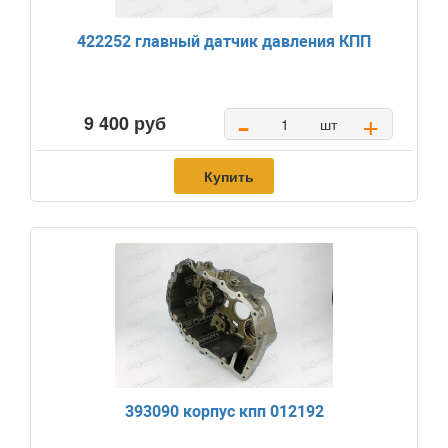
422252 главный датчик давления КПП
-
+
9 400 руб
шт
Купить
393090 корпус кпп 012192