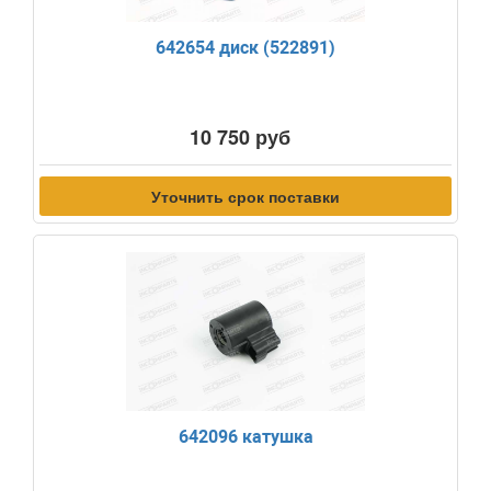
642654 диск (522891)
10 750 руб
Уточнить срок поставки
642096 катушка