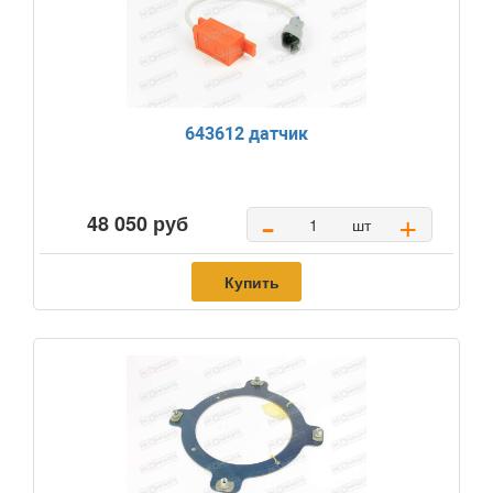
643612 датчик
-
+
48 050 руб
шт
Купить