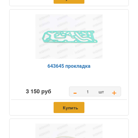
643645 прокладка
-
+
3 150 руб
шт
Купить