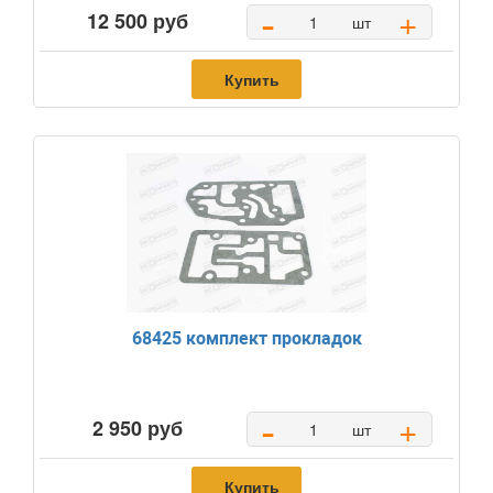
-
+
12 500 руб
шт
Купить
68425 комплект прокладок
-
+
2 950 руб
шт
Купить