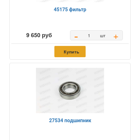
45175 фильтр
-
+
9 650 руб
шт
Купить
27534 подшипник