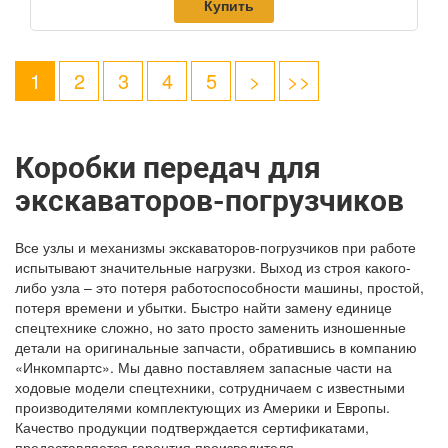
Купить
1
2
3
4
5
>
>>
Коробки передач для
экскаваторов-погрузчиков
Все узлы и механизмы экскаваторов-погрузчиков при работе
испытывают значительные нагрузки. Выход из строя какого-
либо узла – это потеря работоспособности машины, простой,
потеря времени и убытки. Быстро найти замену единице
спецтехнике сложно, но зато просто заменить изношенные
детали на оригинальные запчасти, обратившись в компанию
«Инкомпартс». Мы давно поставляем запасные части на
ходовые модели спецтехники, сотрудничаем с известными
производителями комплектующих из Америки и Европы.
Качество продукции подтверждается сертификатами,
предоставляется гарантия производителя.