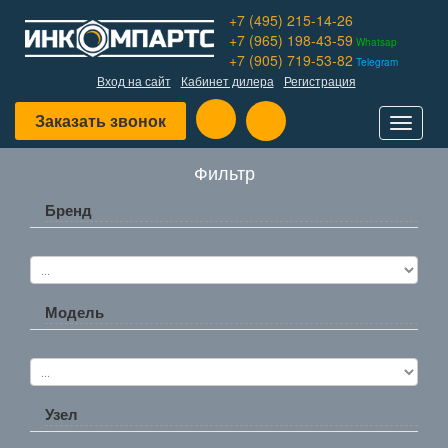
+7 (495) 215-14-26
+7 (965) 198-43-59
Whatsap
+7 (905) 719-53-82
Telegram
Вход на сайт
Кабинет дилера
Регистрация
Заказать звонок
Toggle
navigat
Фильтр
Бренд
Модель
Узел