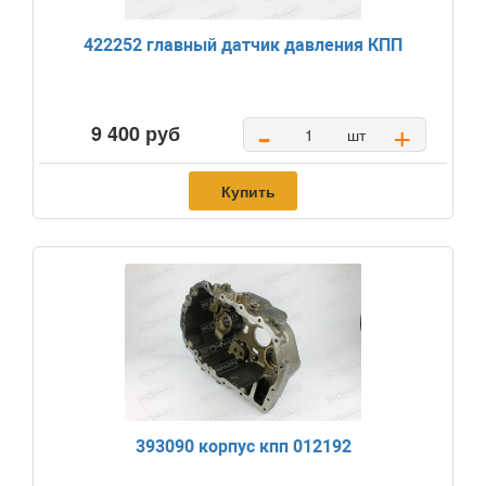
422252 главный датчик давления КПП
-
+
9 400 руб
шт
Купить
393090 корпус кпп 012192