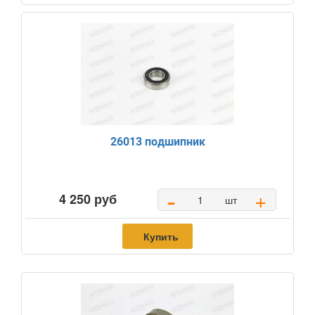
26013 подшипник
-
+
4 250 руб
шт
Купить