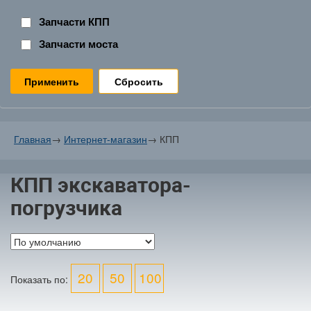
Запчасти КПП
Запчасти моста
Сбросить
Главная
→
Интернет-магазин
→
КПП
КПП экскаватора-
погрузчика
20
50
100
Показать по: