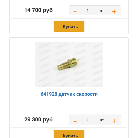
-
+
14 700 руб
шт
Купить
641928 датчик скорости
-
+
29 300 руб
шт
Купить