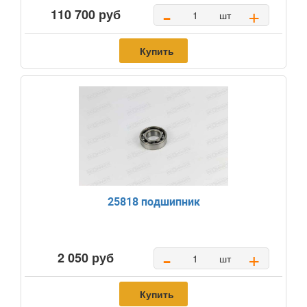
-
+
110 700 руб
шт
Купить
25818 подшипник
-
+
2 050 руб
шт
Купить