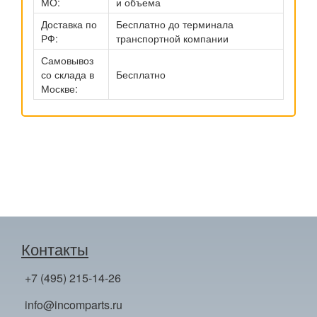
МО:
и объема
Доставка по
Бесплатно до терминала
РФ:
транспортной компании
Самовывоз
со склада в
Бесплатно
Москве:
Контакты
+7 (495) 215-14-26
info@incomparts.ru