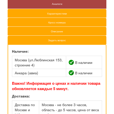
Аналоги
Характеристики
Кросс-номера
Описание
Задать вопрос
Наличие:
Москва (ул.Люблинская 153,
В наличии
строение 4)
Анкара (авиа)
В наличии
Важно! Информация о ценах и наличии товара
обновляется каждые 5 минут.
Доставка:
Доставка по
Москва - не более 3 часов,
Москве и
область - до 5 часов, цена от веса