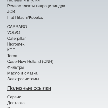
Ремкомплекты гидроцилиндра
JCB
Fiat Hitachi/Kobelco
CARRARO
VOLVO
Caterpillar
Hidromek
КПП
Terex
Case-New Holland (CNH)
Фильтры
Масло и смазка
Электросистемы
Полезные ссылки
Сервис
Доставка