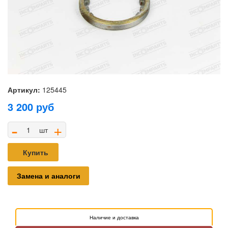
Артикул:
125445
3 200
руб
-
+
шт
Купить
Замена и аналоги
Наличие и доставка