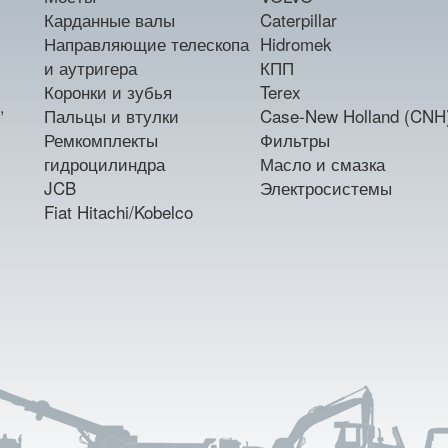
Карданные валы
Caterpillar
Направляющие телескопа
Hidromek
и аутригера
КПП
Коронки и зубья
Terex
,
Пальцы и втулки
Case-New Holland (CNH
Ремкомплекты
Фильтры
гидроцилиндра
Масло и смазка
JCB
Электросистемы
Fiat Hitachi/Kobelco