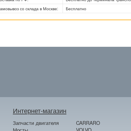
амовывоз со склада в Москве:
Бесплатно
Интернет-магазин
Запчасти двигателя
CARRARO
Мосты
VOLVO