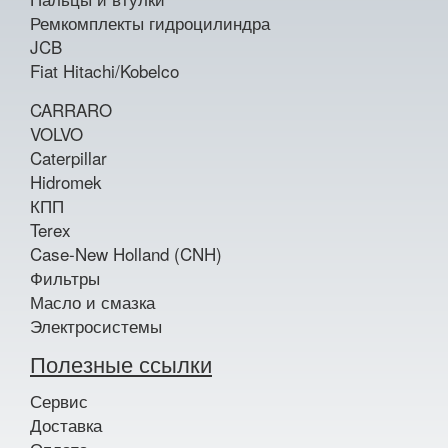
Ремкомплекты гидроцилиндра
JCB
Fiat Hitachi/Kobelco
CARRARO
VOLVO
Caterpillar
Hidromek
КПП
Terex
Case-New Holland (CNH)
Фильтры
Масло и смазка
Электросистемы
Полезные ссылки
Сервис
Доставка