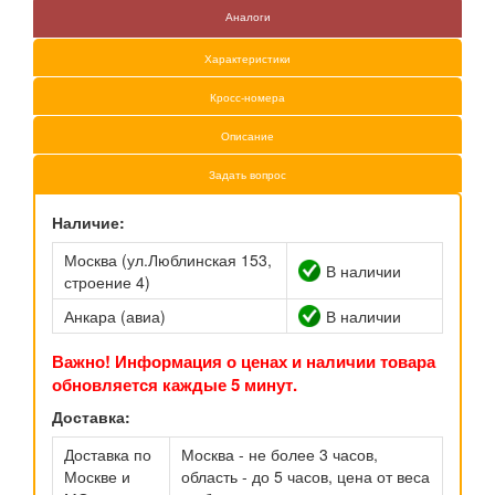
Аналоги
Характеристики
Кросс-номера
Описание
Задать вопрос
Наличие:
Москва (ул.Люблинская 153,
В наличии
строение 4)
Анкара (авиа)
В наличии
Важно! Информация о ценах и наличии товара
обновляется каждые 5 минут.
Доставка:
Доставка по
Москва - не более 3 часов,
Москве и
область - до 5 часов, цена от веса