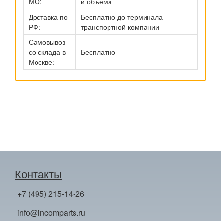
МО:
и объема
Доставка по
Бесплатно до терминала
РФ:
транспортной компании
Самовывоз
со склада в
Бесплатно
Москве:
Контакты
+7 (495) 215-14-26
info@incomparts.ru