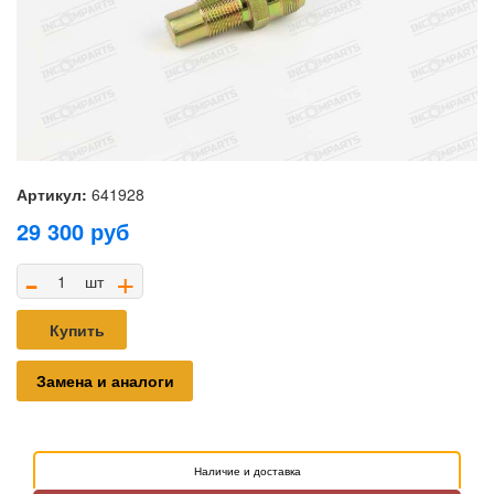
Артикул:
641928
29 300
руб
-
+
шт
Купить
Замена и аналоги
Наличие и доставка