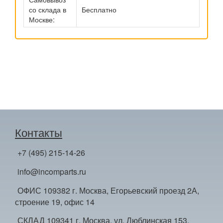
со склада в
Бесплатно
Москве:
Контакты
+7 (495) 215-14-26
info@incomparts.ru
ОФИС 109382 г. Москва, Егорьевский проезд 2А,
строение 19, офис 14
СКЛАД 109341 г. Москва, ул. Люблинская 153,