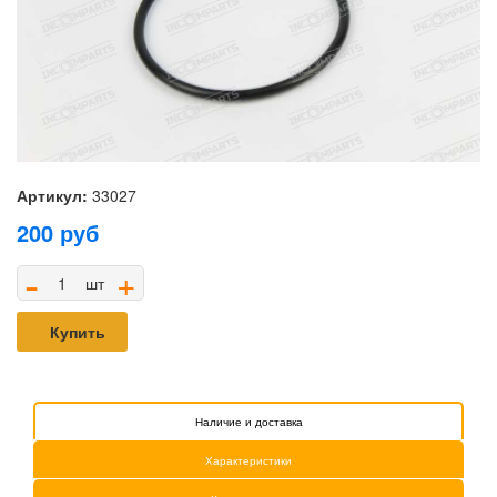
Артикул:
33027
200
руб
-
+
шт
Купить
Наличие и доставка
Характеристики