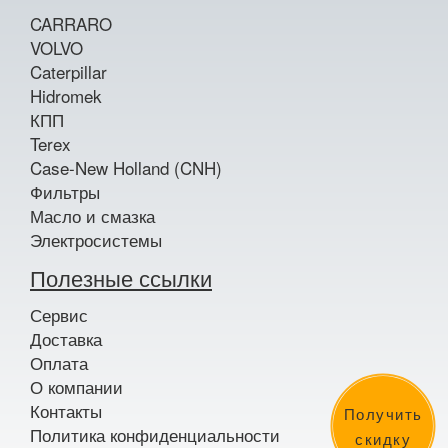
CARRARO
VOLVO
Caterpillar
Hidromek
КПП
Terex
Case-New Holland (CNH)
Фильтры
Масло и смазка
Электросистемы
Полезные ссылки
Сервис
Доставка
Оплата
О компании
Контакты
Получить
Политика конфиденциальности
скидку