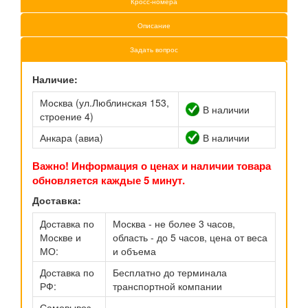
Кросс-номера
Описание
Задать вопрос
Наличие:
Москва (ул.Люблинская 153,
В наличии
строение 4)
Анкара (авиа)
В наличии
Важно! Информация о ценах и наличии товара
обновляется каждые 5 минут.
Доставка:
Доставка по
Москва - не более 3 часов,
Москве и
область - до 5 часов, цена от веса
МО:
и объема
Доставка по
Бесплатно до терминала
РФ:
транспортной компании
Самовывоз