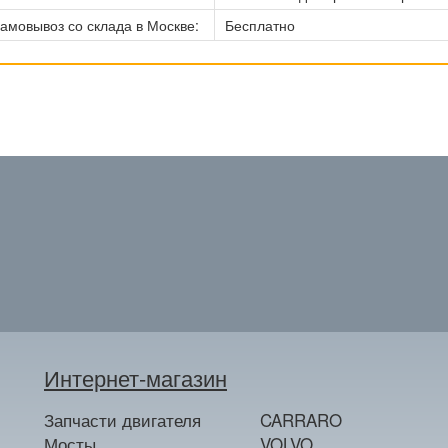
амовывоз со склада в Москве:
Бесплатно
Интернет-магазин
Запчасти двигателя
CARRARO
Мосты
VOLVO