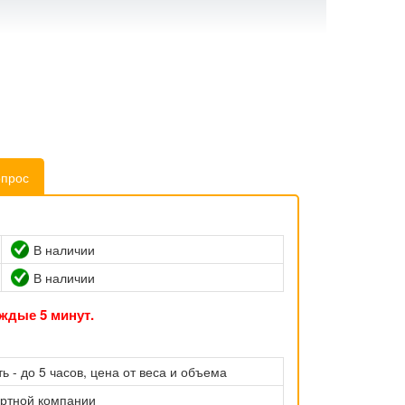
опрос
В наличии
В наличии
ждые 5 минут.
ь - до 5 часов, цена от веса и объема
ортной компании