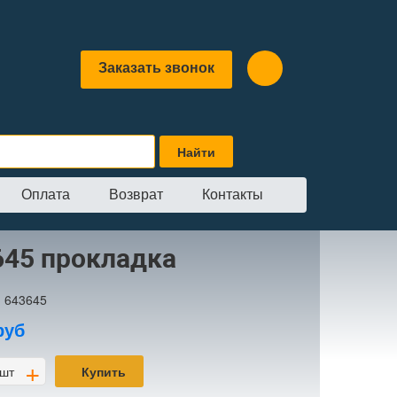
Заказать звонок
Оплата
Возврат
Контакты
ка
645 прокладка
:
643645
руб
+
шт
Купить