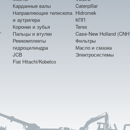
Карданные валы
Caterpillar
Направляющие телескопа
Hidromek
и аутригера
КПП
Коронки и зубья
Terex
,
Пальцы и втулки
Case-New Holland (CNH
Ремкомплекты
Фильтры
гидроцилиндра
Масло и смазка
JCB
Электросистемы
Fiat Hitachi/Kobelco