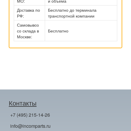
МО:
и объема
Доставка по
Бесплатно до терминала
РФ:
транспортной компании
Самовывоз
со склада в
Бесплатно
Москве:
Контакты
+7 (495) 215-14-26
info@incomparts.ru