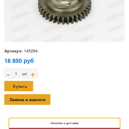
Артикул:
145284
18 850
руб
-
+
шт
Купить
Замена и аналоги
Наличие и доставка