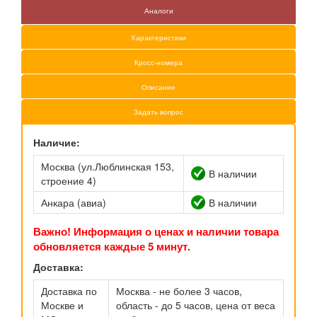
Аналоги
Характеристики
Кросс-номера
Описание
Задать вопрос
Наличие:
Москва (ул.Люблинская 153,
В наличии
строение 4)
Анкара (авиа)
В наличии
Важно! Информация о ценах и наличии товара
обновляется каждые 5 минут.
Доставка:
Доставка по
Москва - не более 3 часов,
Москве и
область - до 5 часов, цена от веса