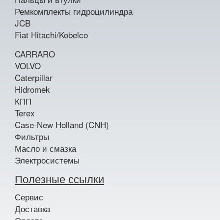
Ремкомплекты гидроцилиндра
JCB
Fiat Hitachi/Kobelco
CARRARO
VOLVO
Caterpillar
Hidromek
КПП
Terex
Case-New Holland (CNH)
Фильтры
Масло и смазка
Электросистемы
Полезные ссылки
Сервис
Доставка