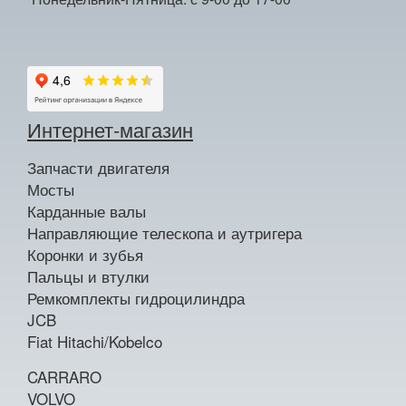
Интернет-магазин
Запчасти двигателя
Мосты
Карданные валы
Направляющие телескопа и аутригера
Коронки и зубья
Пальцы и втулки
Ремкомплекты гидроцилиндра
JCB
Fiat Hitachi/Kobelco
CARRARO
VOLVO