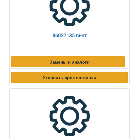
86027135 винт
Замены и аналоги
Уточнить срок поставки