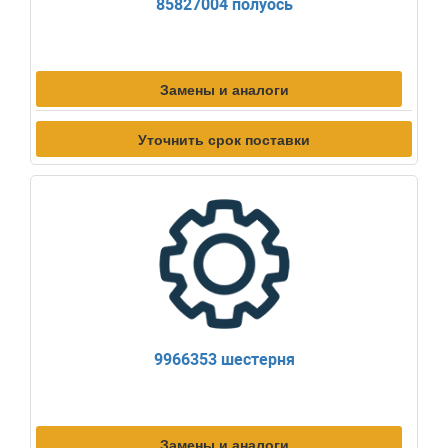
85827004 полуось
Замены и аналоги
Уточнить срок поставки
9966353 шестерня
Замены и аналоги