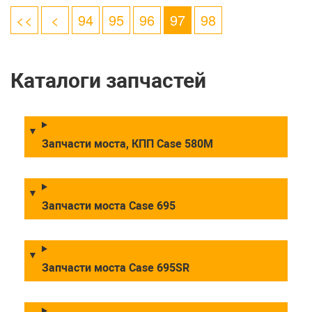
<<
<
94
95
96
97
98
Каталоги запчастей
Запчасти моста, КПП Case 580M
Запчасти моста Case 695
Запчасти моста Case 695SR