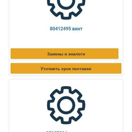
80412495 винт
Замены и аналоги
Уточнить срок поставки