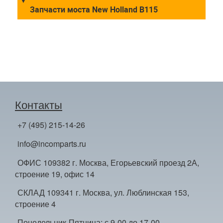
Запчасти моста New Holland B115
Контакты
+7 (495) 215-14-26
info@incomparts.ru
ОФИС 109382 г. Москва, Егорьевский проезд 2А,
строение 19, офис 14
СКЛАД 109341 г. Москва, ул. Люблинская 153,
строение 4
Понедельник-Пятница: с 9-00 до 17-00