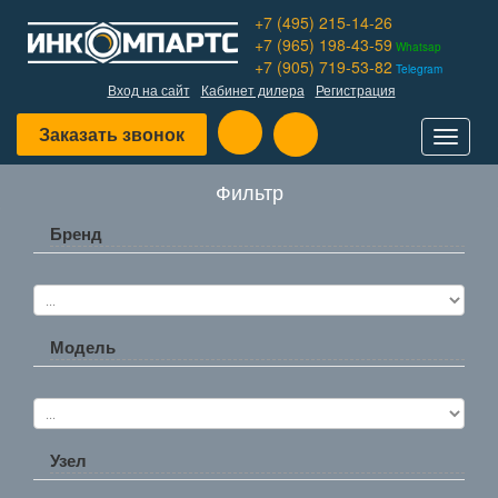
+7 (495) 215-14-26
+7 (965) 198-43-59
Whatsap
+7 (905) 719-53-82
Telegram
Вход на сайт
Кабинет дилера
Регистрация
Заказать звонок
Toggle
navigat
Фильтр
Бренд
Модель
Узел