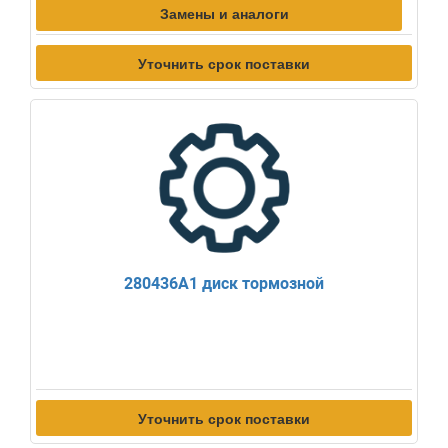
Замены и аналоги
Уточнить срок поставки
280436A1 диск тормозной
Уточнить срок поставки