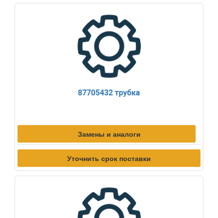
87705432 трубка
Замены и аналоги
Уточнить срок поставки