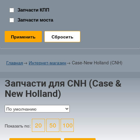
Запчасти КПП
Запчасти моста
Сбросить
Главная
→
Интернет-магазин
→
Case-New Holland (CNH)
Запчасти для CNH (Case &
New Holland)
20
50
100
Показать по: