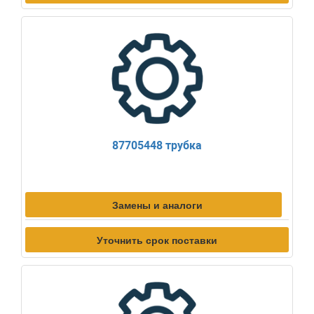
87705448 трубка
Замены и аналоги
Уточнить срок поставки