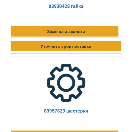
83930428 гайка
Замены и аналоги
Уточнить срок поставки
83957829 шестерня