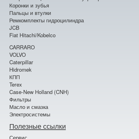
Коронки и зубья
Пальцы и втулки
Ремкомплекты гидроцилиндра
JCB
Fiat Hitachi/Kobelco
CARRARO
VOLVO
Caterpillar
Hidromek
КПП
Terex
Case-New Holland (CNH)
Фильтры
Масло и смазка
Электросистемы
Полезные ссылки
Сервис