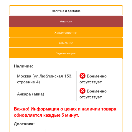
Наличие и доставка
Аналоги
Характеристики
Описание
Задать вопрос
Наличие:
Москва (ул.Люблинская 153,
Временно
строение 4)
отсутствует
Временно
Анкара (авиа)
отсутствует
Важно! Информация о ценах и наличии товара
обновляется каждые 5 минут.
Доставка: