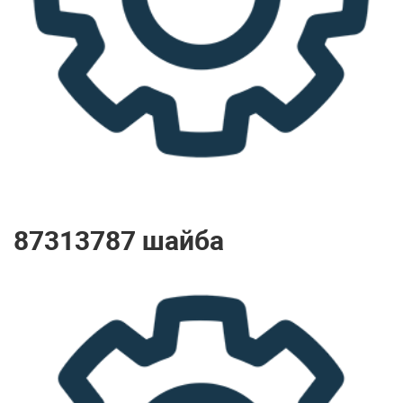
87313787 шайба