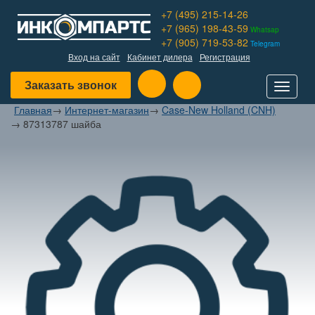
+7 (495) 215-14-26
+7 (965) 198-43-59
Whatsap
+7 (905) 719-53-82
Telegram
Вход на сайт
Кабинет дилера
Регистрация
Заказать звонок
Toggle
navigat
Главная
→
Интернет-магазин
→
Case-New Holland (CNH)
→
87313787 шайба