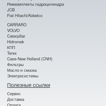
Ремкомплекты гидроцилиндра
JCB
Fiat Hitachi/Kobelco
CARRARO
VOLVO
Caterpillar
Hidromek
КПП
Terex
Case-New Holland (CNH)
Фильтры
Масло и смазка
Электросистемы
Полезные ссылки
Сервис
Доставка
Оплата