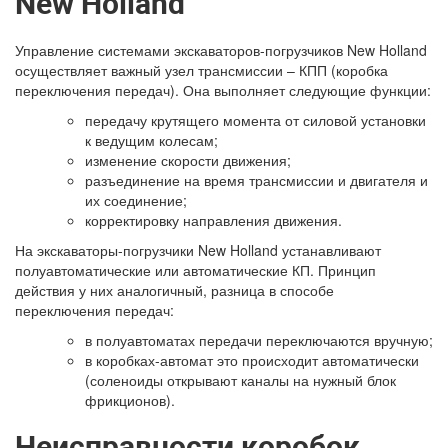
New Holland
Управление системами экскаваторов-погрузчиков New Holland
осуществляет важный узел трансмиссии – КПП (коробка
переключения передач). Она выполняет следующие функции:
передачу крутящего момента от силовой установки
к ведущим колесам;
изменение скорости движения;
разъединение на время трансмиссии и двигателя и
их соединение;
корректировку направления движения.
На экскаваторы-погрузчики New Holland устанавливают
полуавтоматические или автоматические КП. Принцип
действия у них аналогичный, разница в способе
переключения передач:
в полуавтоматах передачи переключаются вручную;
в коробках-автомат это происходит автоматически
(соленоиды открывают каналы на нужный блок
фрикционов).
Неисправности коробок