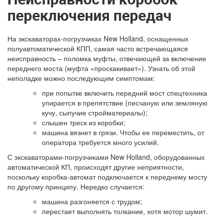
переключения передач
На экскаваторах-погрузчиках New Holland, оснащенных
полуавтоматической КПП, самая часто встречающаяся
неисправность – поломка муфты, отвечающей за включение
переднего моста (муфта «проскакивает»). Узнать об этой
неполадке можно последующим симптомам:
при попытке включить передний мост спецтехника
упирается в препятствие (песчаную или земляную
кучу, сыпучие стройматериалы);
слышен треск из коробки;
машина вязнет в грязи. Чтобы ее переместить, от
оператора требуется много усилий.
С экскаваторами-погрузчиками New Holland, оборудованных
автоматической КП, происходят другие неприятности,
поскольку коробка-автомат подключается к переднему мосту
по другому принципу. Нередко случается:
машина разгоняется с трудом;
перестает выполнять толкание, хотя мотор шумит.