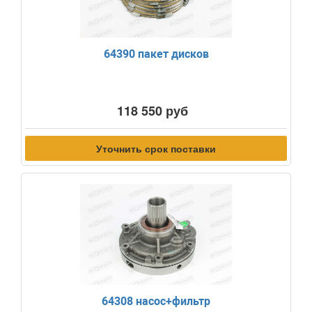
64390 пакет дисков
118 550 руб
Уточнить срок поставки
64308 насос+фильтр