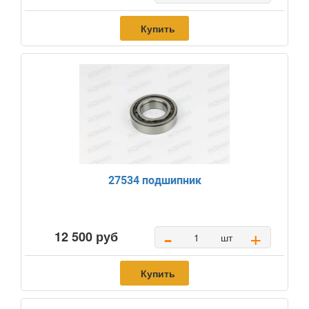
Купить
27534 подшипник
-
+
12 500 руб
шт
Купить