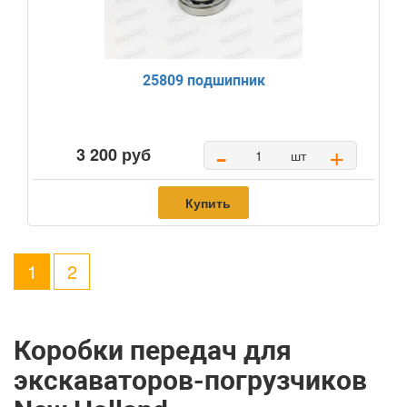
25809 подшипник
-
+
3 200 руб
шт
Купить
1
2
Коробки передач для
экскаваторов-погрузчиков