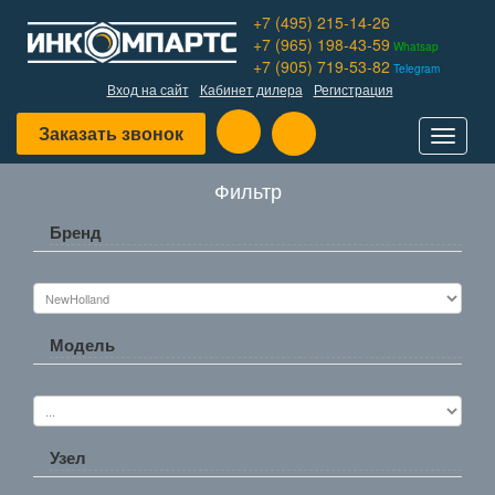
+7 (495) 215-14-26
+7 (965) 198-43-59
Whatsap
+7 (905) 719-53-82
Telegram
Вход на сайт
Кабинет дилера
Регистрация
Заказать звонок
Toggle
navigat
Фильтр
Бренд
Модель
Узел