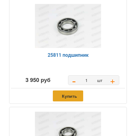
25811 подшипник
-
+
3 950 руб
шт
Купить