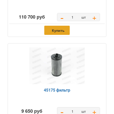
-
+
110 700 руб
шт
Купить
45175 фильтр
-
+
9 650 руб
шт