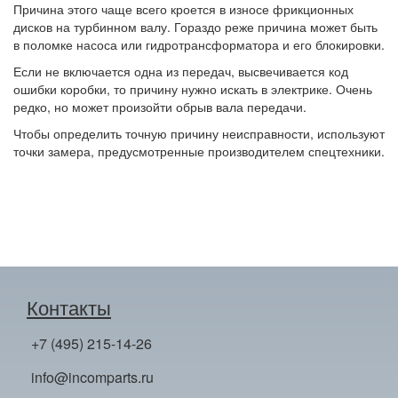
Причина этого чаще всего кроется в износе фрикционных
дисков на турбинном валу. Гораздо реже причина может быть
в поломке насоса или гидротрансформатора и его блокировки.
Если не включается одна из передач, высвечивается код
ошибки коробки, то причину нужно искать в электрике. Очень
редко, но может произойти обрыв вала передачи.
Чтобы определить точную причину неисправности, используют
точки замера, предусмотренные производителем спецтехники.
Контакты
+7 (495) 215-14-26
info@incomparts.ru