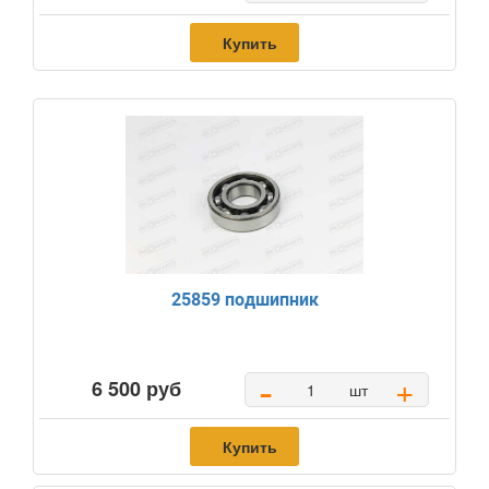
Купить
25859 подшипник
-
+
6 500 руб
шт
Купить