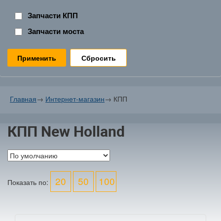
Запчасти КПП
Запчасти моста
Сбросить
Главная
→
Интернет-магазин
→
КПП
КПП New Holland
20
50
100
Показать по: