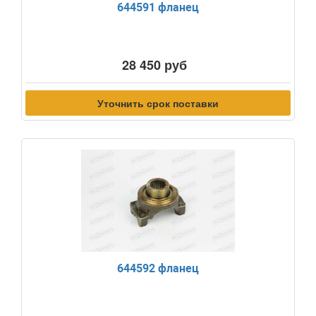
644591 фланец
28 450 руб
Уточнить срок поставки
644592 фланец