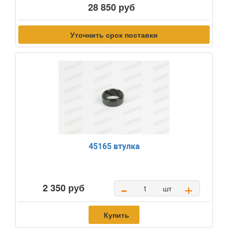
28 850 руб
Уточнить срок поставки
45165 втулка
-
+
2 350 руб
шт
Купить