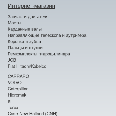
Интернет-магазин
Запчасти двигателя
Мосты
Карданные валы
Направляющие телескопа и аутригера
Коронки и зубья
Пальцы и втулки
Ремкомплекты гидроцилиндра
JCB
Fiat Hitachi/Kobelco
CARRARO
VOLVO
Caterpillar
Hidromek
КПП
Terex
Case-New Holland (CNH)