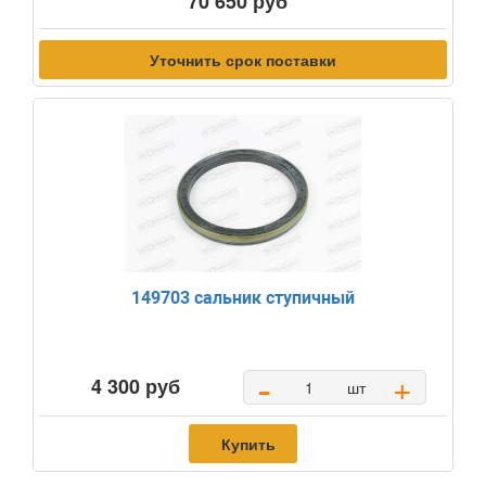
70 650 руб
Уточнить срок поставки
149703 сальник ступичный
-
+
4 300 руб
шт
Купить