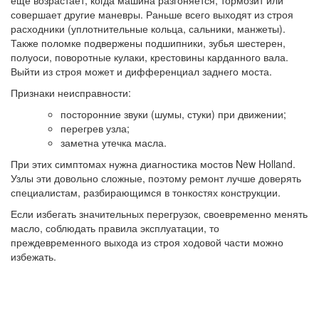
еще возрастает, когда машина разгоняется, тормозит или
совершает другие маневры. Раньше всего выходят из строя
расходники (уплотнительные кольца, сальники, манжеты).
Также поломке подвержены подшипники, зубья шестерен,
полуоси, поворотные кулаки, крестовины карданного вала.
Выйти из строя может и дифференциал заднего моста.
Признаки неисправности:
посторонние звуки (шумы, стуки) при движении;
перегрев узла;
заметна утечка масла.
При этих симптомах нужна диагностика мостов New Holland.
Узлы эти довольно сложные, поэтому ремонт лучше доверять
специалистам, разбирающимся в тонкостях конструкции.
Если избегать значительных перегрузок, своевременно менять
масло, соблюдать правила эксплуатации, то
преждевременного выхода из строя ходовой части можно
избежать.