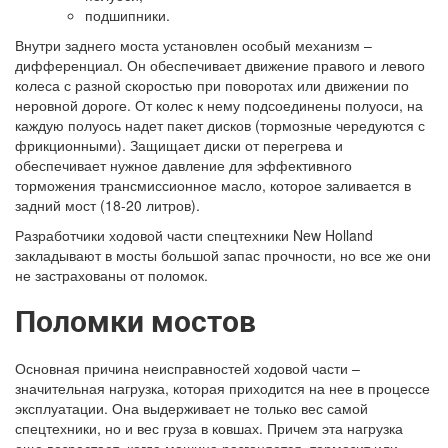
подшипники.
Внутри заднего моста установлен особый механизм –
дифференциал. Он обеспечивает движение правого и левого
колеса с разной скоростью при поворотах или движении по
неровной дороге. От колес к нему подсоединены полуоси, на
каждую полуось надет пакет дисков (тормозные чередуются с
фрикционными). Защищает диски от перегрева и
обеспечивает нужное давление для эффективного
торможения трансмиссионное масло, которое заливается в
задний мост (18-20 литров).
Разработчики ходовой части спецтехники New Holland
закладывают в мосты большой запас прочности, но все же они
не застрахованы от поломок.
Поломки мостов
Основная причина неисправностей ходовой части –
значительная нагрузка, которая приходится на нее в процессе
эксплуатации. Она выдерживает не только вес самой
спецтехники, но и вес груза в ковшах. Причем эта нагрузка