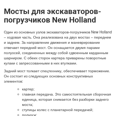
Мосты для экскаваторов-
погрузчиков New Holland
Один из основных узлов экскаваторов-погрузчиков New Holland
– ходовая часть. Она реализована на двух мостах – переднем
и заднем. За направление движения и маневрирование
отвечает передний мост. Он оснащается двумя парами
полуосей, соединенных между собой сдвоенным карданным
шарниром. С обеих сторон картера приварены поворотные
кулаки с запрессованными в них втулками.
Задний мост толкает спецтехнику, обеспечивает торможение.
Он состоит из следующих основных конструктивных
элементов:
картер;
главная передача. Это самостоятельная сборочная
единица, которая снимается без разборки заднего
моста;
ступицы колес с планетарной передачей;
полуоси;