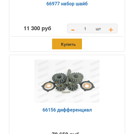
66977 набор шайб
-
+
11 300 руб
шт
Купить
66156 дифференциал