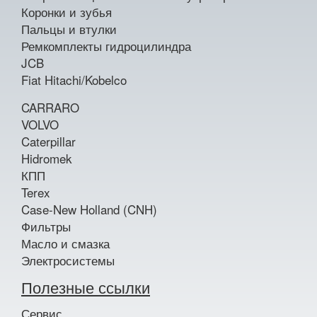
Коронки и зубья
Пальцы и втулки
Ремкомплекты гидроцилиндра
JCB
Fiat Hitachi/Kobelco
CARRARO
VOLVO
Caterpillar
Hidromek
КПП
Terex
Case-New Holland (CNH)
Фильтры
Масло и смазка
Электросистемы
Полезные ссылки
Сервис