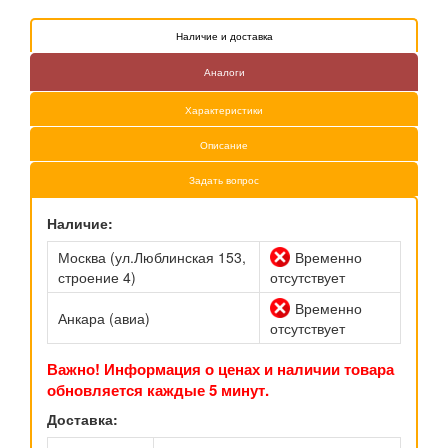
Наличие и доставка
Аналоги
Характеристики
Описание
Задать вопрос
Наличие:
Москва (ул.Люблинская 153,
Временно
строение 4)
отсутствует
Временно
Анкара (авиа)
отсутствует
Важно! Информация о ценах и наличии товара
обновляется каждые 5 минут.
Доставка: