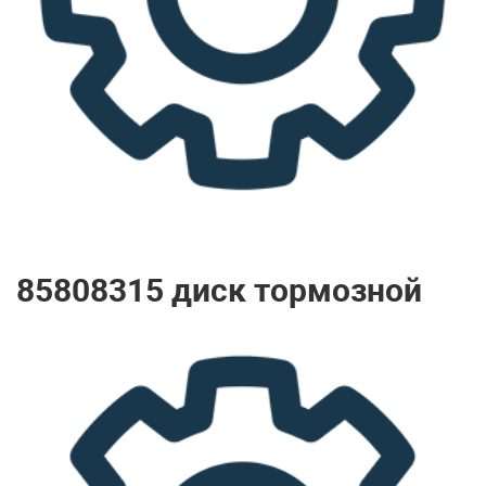
85808315 диск тормозной