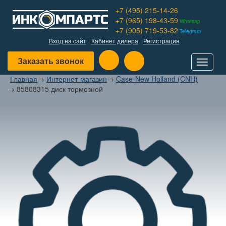
+7 (495) 215-14-26
+7 (965) 198-43-59
Whatsap
+7 (905) 719-53-82
Telegram
Вход на сайт
Кабинет дилера
Регистрация
Заказать звонок
Toggle
navigat
Главная
→
Интернет-магазин
→
Case-New Holland (CNH)
→
85808315 диск тормозной