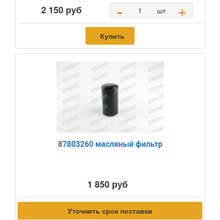
-
+
2 150 руб
шт
Купить
87803260 масляный фильтр
1 850 руб
Уточнить срок поставки