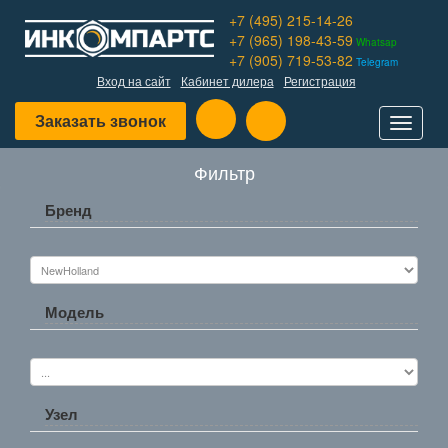
+7 (495) 215-14-26
+7 (965) 198-43-59
Whatsap
+7 (905) 719-53-82
Telegram
Вход на сайт
Кабинет дилера
Регистрация
Заказать звонок
Toggle
navigat
Фильтр
Бренд
Модель
Узел