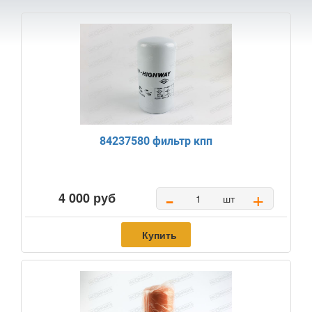
84237580 фильтр кпп
-
+
4 000 руб
шт
Купить