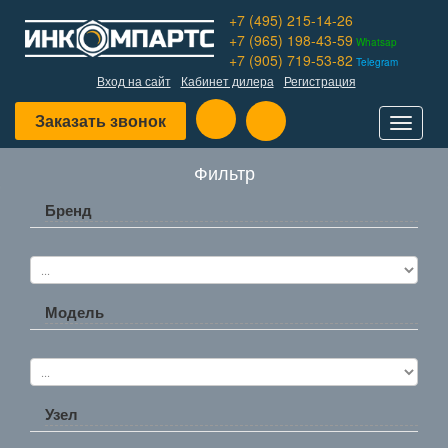
+7 (495) 215-14-26
+7 (965) 198-43-59
Whatsap
+7 (905) 719-53-82
Telegram
Вход на сайт
Кабинет дилера
Регистрация
Заказать звонок
Toggle
navigat
Фильтр
Бренд
Модель
Узел