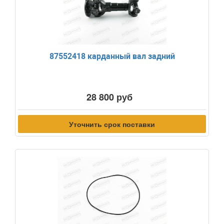
87552418 карданный вал задний
28 800 руб
Уточнить срок поставки