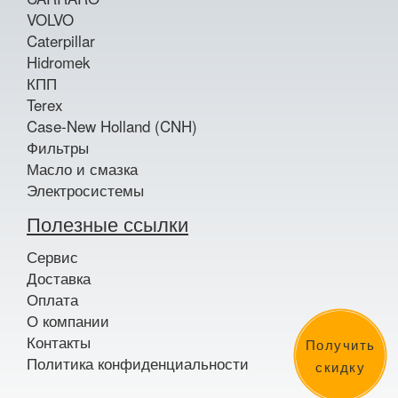
VOLVO
Caterpillar
Hidromek
КПП
Terex
Case-New Holland (CNH)
Фильтры
Масло и смазка
Электросистемы
Полезные ссылки
Сервис
Доставка
Оплата
О компании
Контакты
Получить
Политика конфиденциальности
скидку