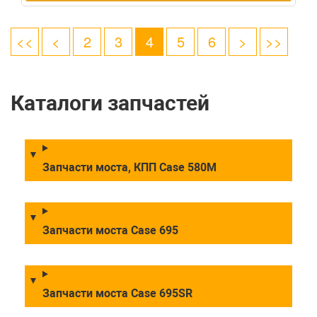
<<
<
2
3
4
5
6
>
>>
Каталоги запчастей
Запчасти моста, КПП Case 580M
Запчасти моста Case 695
Запчасти моста Case 695SR