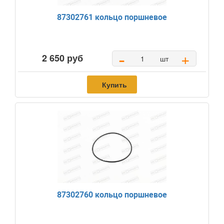
87302761 кольцо поршневое
-
+
2 650 руб
шт
Купить
87302760 кольцо поршневое