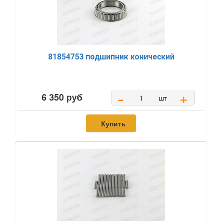
81854753 подшипник конический
-
+
6 350 руб
шт
Купить