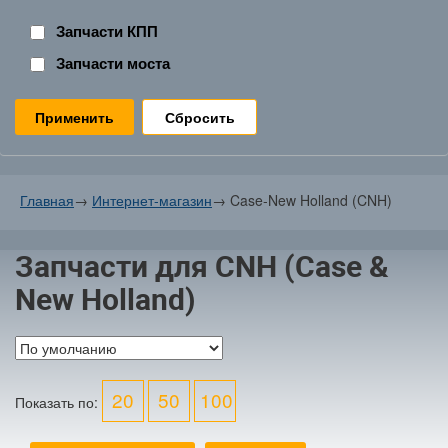
Запчасти КПП
Запчасти моста
Сбросить
Главная
→
Интернет-магазин
→
Case-New Holland (CNH)
Запчасти для CNH (Case &
New Holland)
20
50
100
Показать по: