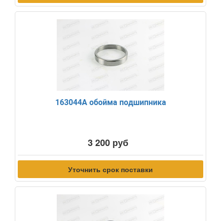
163044A обойма подшипника
3 200 руб
Уточнить срок поставки