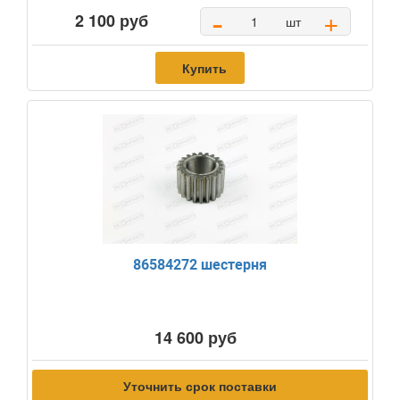
-
+
2 100 руб
шт
Купить
86584272 шестерня
14 600 руб
Уточнить срок поставки