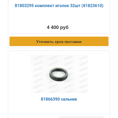
81803295 комплект иголок 32шт (81823610)
4 400 руб
Уточнить срок поставки
81866390 сальник