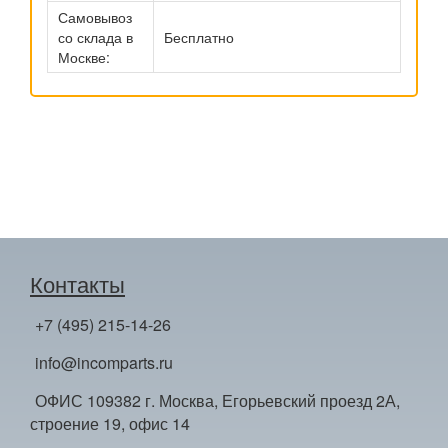
Самовывоз
со склада в
Бесплатно
Москве:
Контакты
+7 (495) 215-14-26
info@incomparts.ru
ОФИС 109382 г. Москва, Егорьевский проезд 2А,
строение 19, офис 14