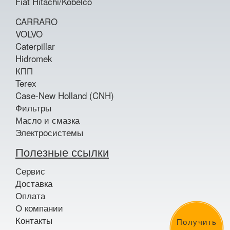
Fiat Hitachi/Kobelco
CARRARO
VOLVO
Caterpillar
Hidromek
КПП
Terex
Case-New Holland (CNH)
Фильтры
Масло и смазка
Электросистемы
Полезные ссылки
Сервис
Доставка
Оплата
О компании
Контакты
Получить