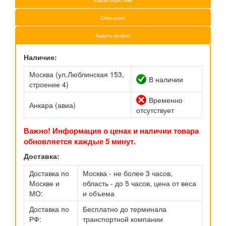
Характеристики
Описание
Задать вопрос
Наличие:
Москва (ул.Люблинская 153,
В наличии
строение 4)
Временно
Анкара (авиа)
отсутствует
Важно! Информация о ценах и наличии товара
обновляется каждые 5 минут.
Доставка:
Доставка по
Москва - не более 3 часов,
Москве и
область - до 5 часов, цена от веса
МО:
и объема
Доставка по
Бесплатно до терминала
РФ:
транспортной компании