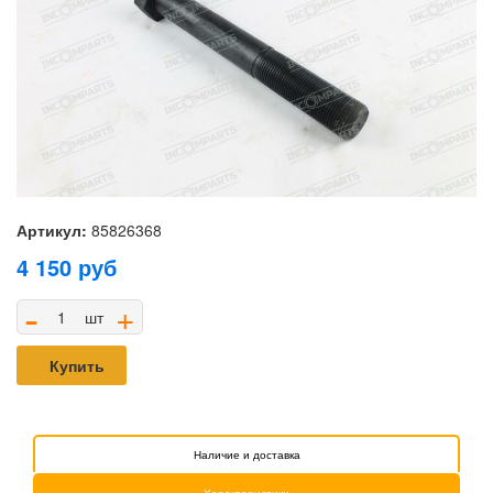
Артикул:
85826368
4 150
руб
-
+
шт
Купить
Наличие и доставка