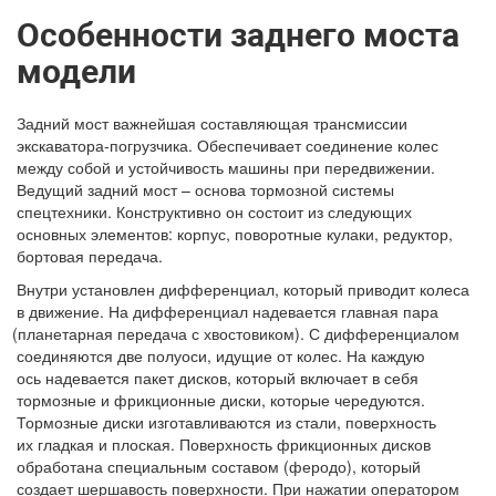
Особенности заднего моста
модели
Задний мост важнейшая составляющая трансмиссии
экскаватора-погрузчика. Обеспечивает соединение колес
между собой и устойчивость машины при передвижении.
Ведущий задний мост – основа тормозной системы
спецтехники. Конструктивно он состоит из следующих
основных элементов: корпус, поворотные кулаки, редуктор,
бортовая передача.
Внутри установлен дифференциал, который приводит колеса
в движение. На дифференциал надевается главная пара
(планетарная
передача с хвостовиком). С дифференциалом
соединяются две полуоси, идущие от колес. На каждую
ось надевается пакет дисков, который включает в себя
тормозные и фрикционные диски, которые чередуются.
Тормозные диски изготавливаются из стали, поверхность
их гладкая и плоская. Поверхность фрикционных дисков
обработана специальным составом
(феродо
), который
создает шершавость поверхности. При нажатии оператором