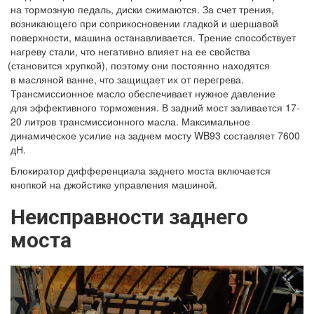
на тормозную педаль, диски сжимаются. За счет трения,
возникающего при соприкосновении гладкой и шершавой
поверхности, машина останавливается. Трение способствует
нагреву стали, что негативно влияет на ее свойства
(становится
хрупкой), поэтому они постоянно находятся
в масляной ванне, что защищает их от перегрева.
Трансмиссионное масло обеспечивает нужное давление
для эффективного торможения. В задний мост заливается 17-
20 литров трансмиссионного масла. Максимальное
динамическое усилие на заднем мосту WB93 составляет 7600
дН.
Блокиратор дифференциала заднего моста включается
кнопкой на джойстике управления машиной.
Неисправности заднего
моста