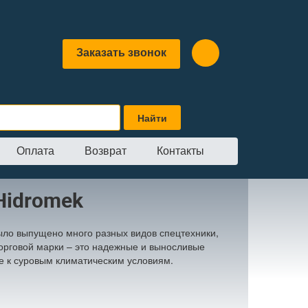
Заказать звонок
Оплата
Возврат
Контакты
Hidromek
 было выпущено много разных видов спецтехники,
торговой марки – это надежные и выносливые
е к суровым климатическим условиям.