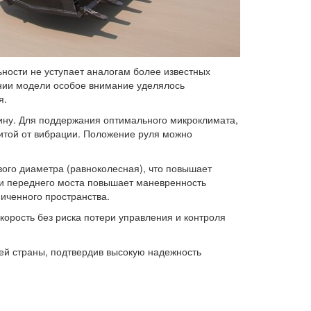
ности не уступает аналогам более известных
нии модели особое внимание уделялось
я.
ину. Для поддержания оптимального микроклимата,
итой от вибрации. Положение руля можно
вого диаметра
(равноколесная
), что повышает
 и переднего моста повышает маневренность
иченного пространства.
корость без риска потери управления и контроля
ей страны, подтвердив высокую надежность