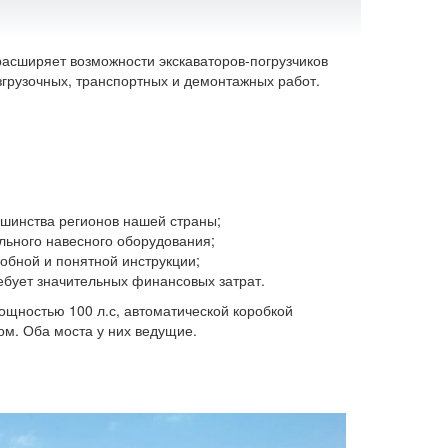
асширяет возможности экскаваторов-погрузчиков
згрузочных, транспортных и демонтажных работ.
ьшинства регионов нашей страны;
льного навесного оборудования;
робной и понятной инструкции;
ебует значительных финансовых затрат.
ощностью 100 л.с, автоматической коробкой
м. Оба моста у них ведущие.