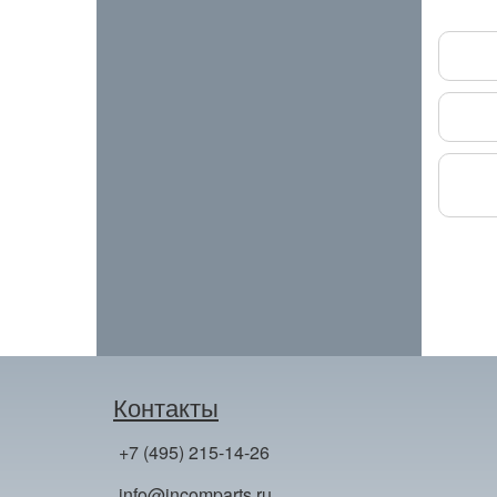
Контакты
+7 (495) 215-14-26
info@incomparts.ru