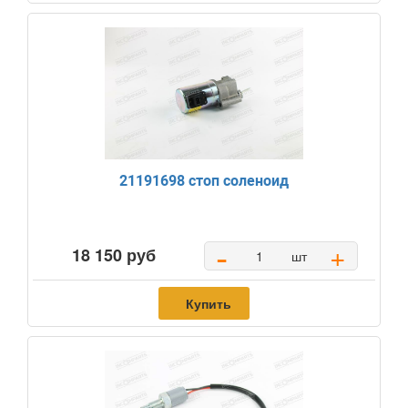
21191698 стоп соленоид
-
+
18 150 руб
шт
Купить