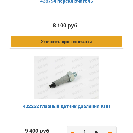
436794 переключатель
8 100 руб
Уточнить срок поставки
422252 главный датчик давления КПП
-
+
9 400 руб
шт