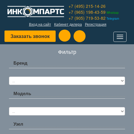
+7 (495) 215-14-26
+7 (965) 198-43-59
Whatsap
+7 (905) 719-53-82
Telegram
Вход на сайт
Кабинет дилера
Регистрация
Заказать звонок
Toggle
navigat
Фильтр
Бренд
Модель
Узел