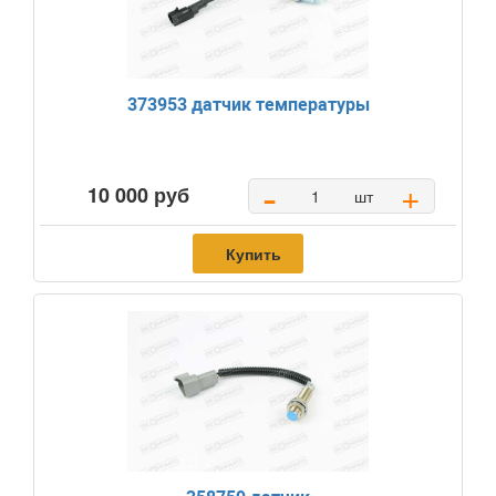
373953 датчик температуры
-
+
10 000 руб
шт
Купить