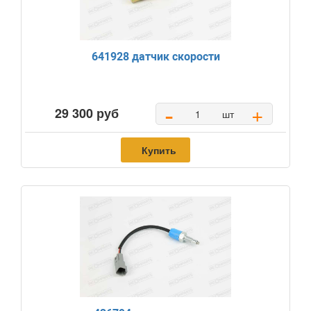
641928 датчик скорости
-
+
29 300 руб
шт
Купить