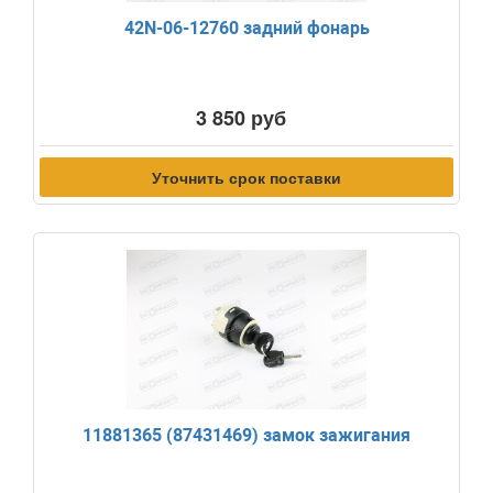
42N-06-12760 задний фонарь
3 850 руб
Уточнить срок поставки
11881365 (87431469) замок зажигания