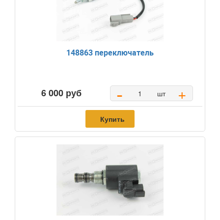
148863 переключатель
-
+
6 000 руб
шт
Купить