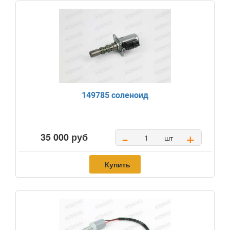
149785 соленоид
-
+
35 000 руб
шт
Купить