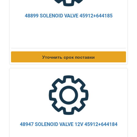
48899 SOLENOID VALVE 45912+644185
Уточнить срок поставки
48947 SOLENOID VALVE 12V 45912+644184