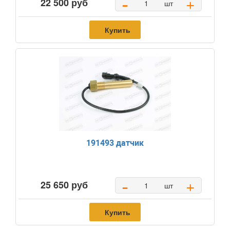
-
+
22 500 руб
шт
Купить
191493 датчик
-
+
25 650 руб
шт
Купить