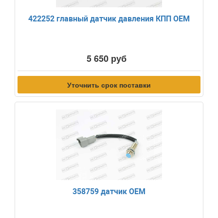
422252 главный датчик давления КПП OEM
5 650 руб
Уточнить срок поставки
358759 датчик OEM