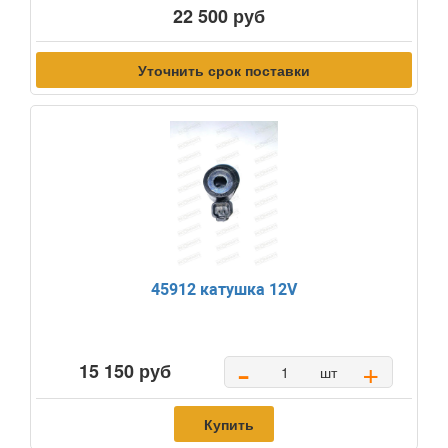
22 500 руб
Уточнить срок поставки
45912 катушка 12V
-
+
15 150 руб
шт
Купить