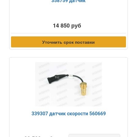
358759 датчик
14 850 руб
Уточнить срок поставки
339307 датчик скорости 560669