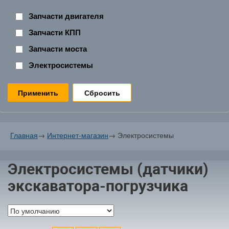
Запчасти двигателя
Запчасти КПП
Запчасти моста
Электросистемы
Сбросить
Главная
→
Интернет-магазин
→
Электросистемы
Электросистемы (датчики)
экскаватора-погрузчика