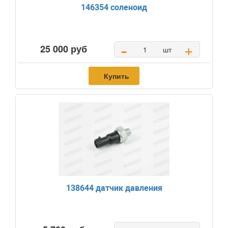
146354 соленоид
-
+
25 000 руб
шт
Купить
138644 датчик давления