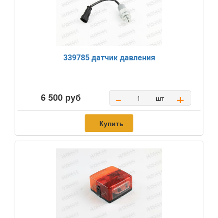
339785 датчик давления
-
+
6 500 руб
шт
Купить