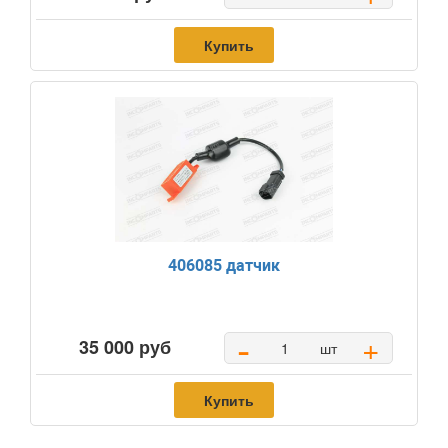
Купить
406085 датчик
-
+
35 000 руб
шт
Купить