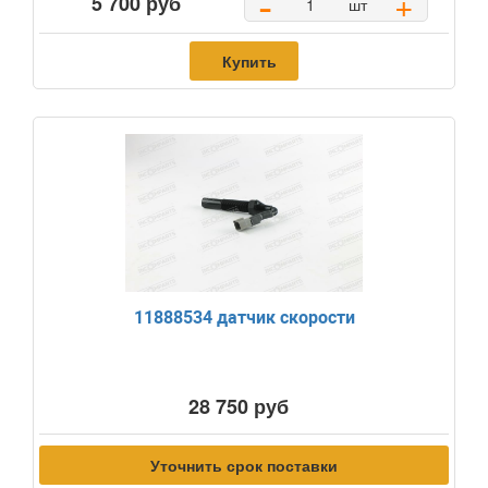
-
+
5 700 руб
шт
Купить
11888534 датчик скорости
28 750 руб
Уточнить срок поставки