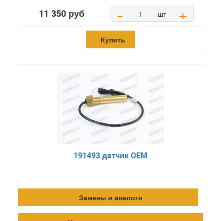
-
+
11 350 руб
шт
Купить
191493 датчик OEM
Замены и аналоги