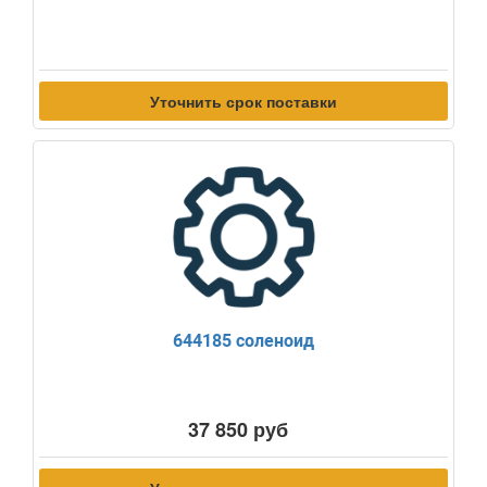
Уточнить срок поставки
644185 соленоид
37 850 руб