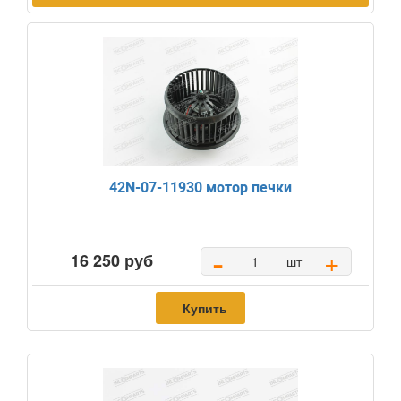
42N-07-11930 мотор печки
-
+
16 250 руб
шт
Купить