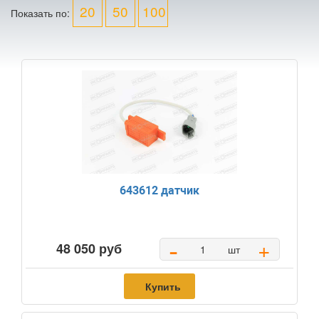
20
50
100
Показать по:
643612 датчик
-
+
48 050 руб
шт
Купить