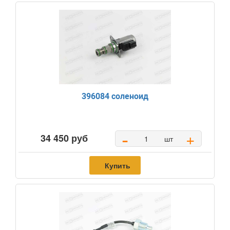
396084 соленоид
-
+
34 450 руб
шт
Купить