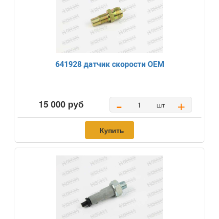
641928 датчик скорости OEM
-
+
15 000 руб
шт
Купить