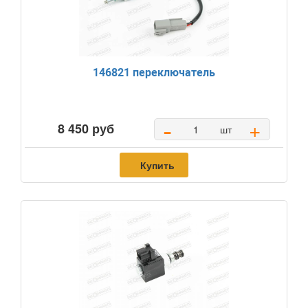
146821 переключатель
-
+
8 450 руб
шт
Купить