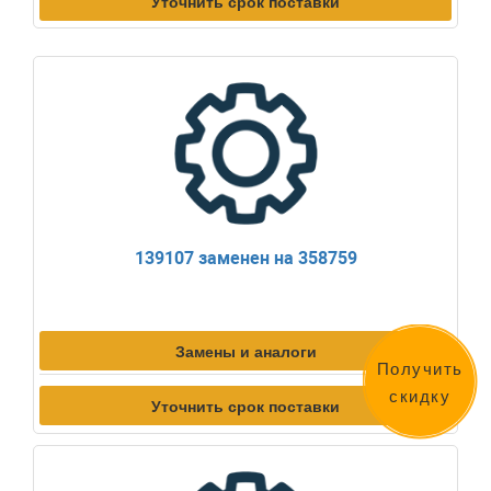
Уточнить срок поставки
139107 заменен на 358759
Замены и аналоги
Получить
скидку
Уточнить срок поставки