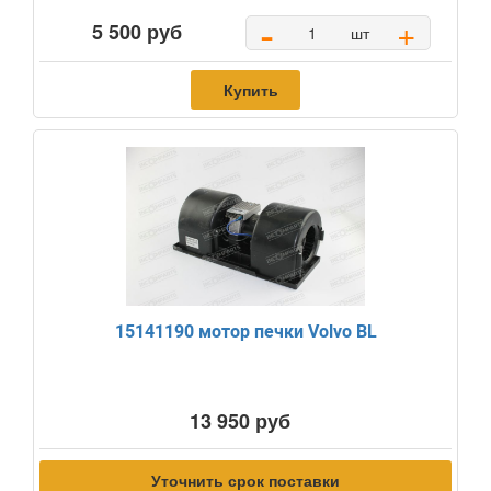
-
+
5 500 руб
шт
Купить
15141190 мотор печки Volvo BL
13 950 руб
Уточнить срок поставки