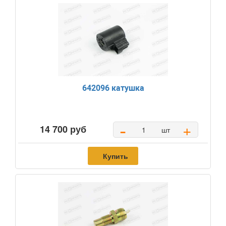
642096 катушка
-
+
14 700 руб
шт
Купить