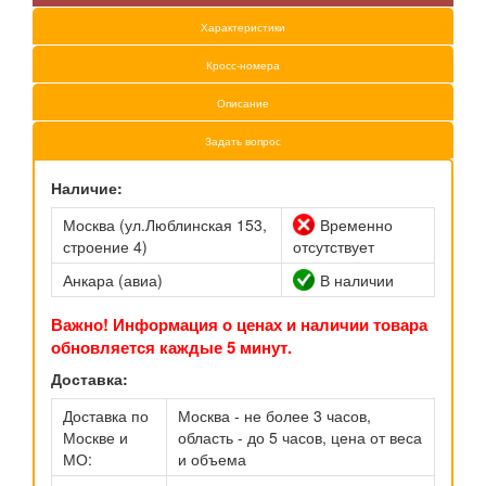
Характеристики
Кросс-номера
Описание
Задать вопрос
Наличие:
Москва (ул.Люблинская 153,
Временно
строение 4)
отсутствует
Анкара (авиа)
В наличии
Важно! Информация о ценах и наличии товара
обновляется каждые 5 минут.
Доставка:
Доставка по
Москва - не более 3 часов,
Москве и
область - до 5 часов, цена от веса
МО:
и объема