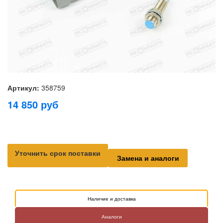
Артикул:
358759
14 850
руб
Уточнить срок поставки
Замена и аналоги
Наличие и доставка
Аналоги