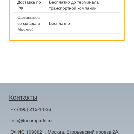
Доставка по
Бесплатно до терминала
РФ:
транспортной компании
Самовывоз
со склада в
Бесплатно
Москве:
Контакты
+7 (495) 215-14-26
info@incomparts.ru
ОФИС 109382 г. Москва, Егорьевский проезд 2А,