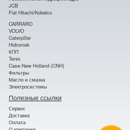
JCB
Fiat Hitachi/Kobelco
CARRARO
VOLVO
Caterpillar
Hidromek
КПП
Terex
Case-New Holland (CNH)
Фильтры
Масло и смазка
Электросистемы
Полезные ссылки
Сервис
Доставка
Оплата
О компании