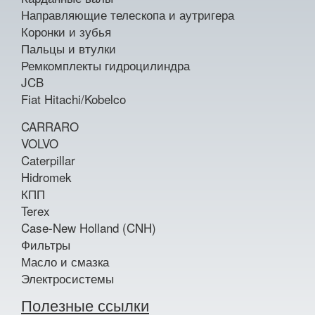
Направляющие телескопа и аутригера
Коронки и зубья
Пальцы и втулки
Ремкомплекты гидроцилиндра
JCB
Fiat Hitachi/Kobelco
CARRARO
VOLVO
Caterpillar
Hidromek
КПП
Terex
Case-New Holland (CNH)
Фильтры
Масло и смазка
Электросистемы
Полезные ссылки