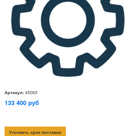
Артикул:
45063
133 400
руб
Уточнить срок поставки