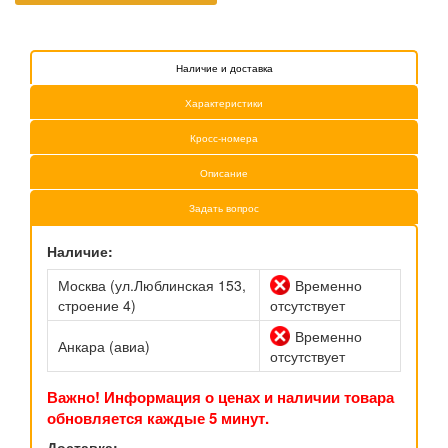
Наличие и доставка
Характеристики
Кросс-номера
Описание
Задать вопрос
Наличие:
Москва (ул.Люблинская 153,
Временно
строение 4)
отсутствует
Временно
Анкара (авиа)
отсутствует
Важно! Информация о ценах и наличии товара
обновляется каждые 5 минут.
Доставка: