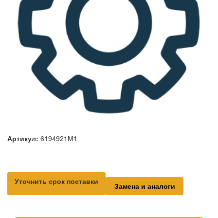
Артикул:
6194921M1
Уточнить срок поставки
Замена и аналоги