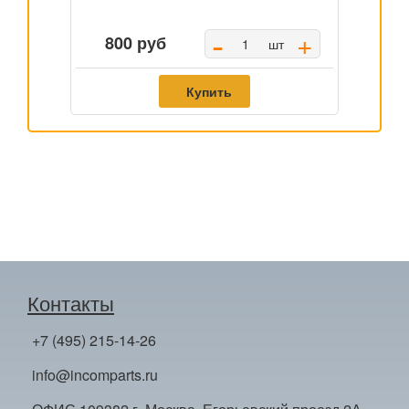
-
+
800 руб
шт
Купить
Контакты
+7 (495) 215-14-26
info@incomparts.ru