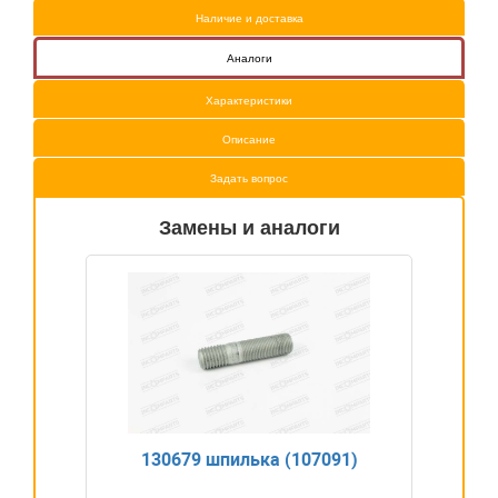
Наличие и доставка
Аналоги
Характеристики
Описание
Задать вопрос
Замены и аналоги
130679 шпилька (107091)