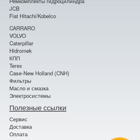
Ремкомплекты гидроцилиндра
JCB
Fiat Hitachi/Kobelco
CARRARO
VOLVO
Caterpillar
Hidromek
КПП
Terex
Case-New Holland (CNH)
Фильтры
Масло и смазка
Электросистемы
Полезные ссылки
Сервис
Доставка
Оплата