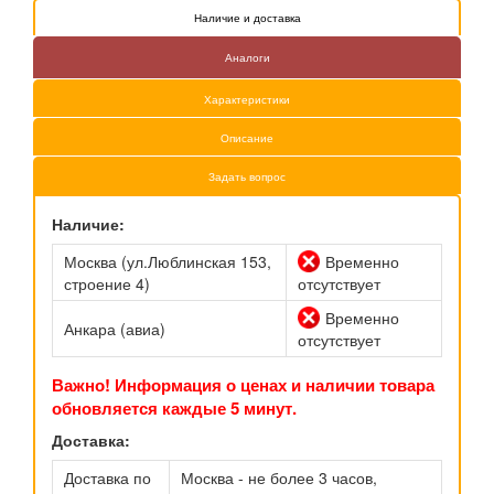
Наличие и доставка
Аналоги
Характеристики
Описание
Задать вопрос
Наличие:
Москва (ул.Люблинская 153,
Временно
строение 4)
отсутствует
Временно
Анкара (авиа)
отсутствует
Важно! Информация о ценах и наличии товара
обновляется каждые 5 минут.
Доставка:
Доставка по
Москва - не более 3 часов,