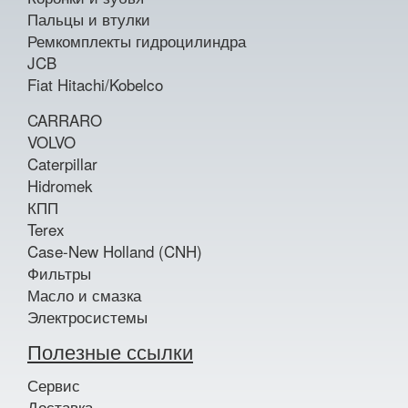
Пальцы и втулки
Ремкомплекты гидроцилиндра
JCB
Fiat Hitachi/Kobelco
CARRARO
VOLVO
Caterpillar
Hidromek
КПП
Terex
Case-New Holland (CNH)
Фильтры
Масло и смазка
Электросистемы
Полезные ссылки
Сервис
Доставка