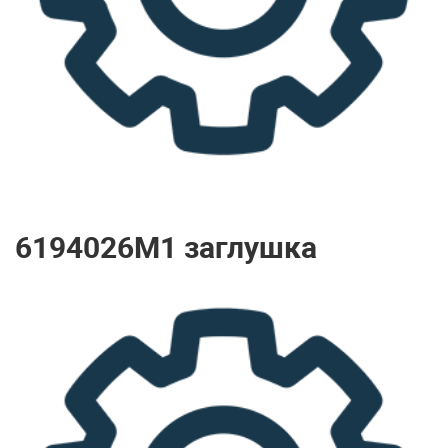
6194026M1 заглушка