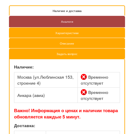
Наличие и доставка
Аналоги
Характеристики
Описание
Задать вопрос
Наличие:
Москва (ул.Люблинская 153,
Временно
строение 4)
отсутствует
Временно
Анкара (авиа)
отсутствует
Важно! Информация о ценах и наличии товара
обновляется каждые 5 минут.
Доставка: