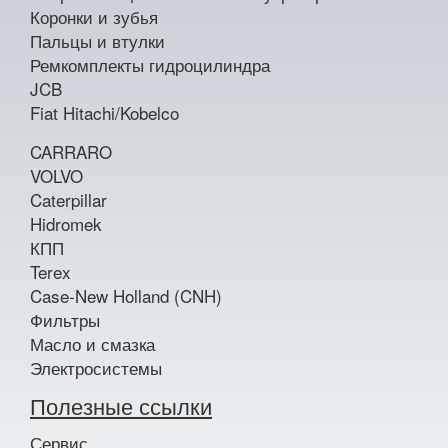
Коронки и зубья
Пальцы и втулки
Ремкомплекты гидроцилиндра
JCB
Fiat Hitachi/Kobelco
CARRARO
VOLVO
Caterpillar
Hidromek
КПП
Terex
Case-New Holland (CNH)
Фильтры
Масло и смазка
Электросистемы
Полезные ссылки
Сервис