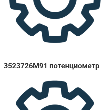
3523726M91 потенциометр