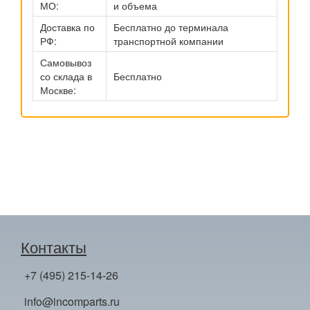
МО:
и объема
Доставка по
Бесплатно до терминала
РФ:
транспортной компании
Самовывоз
со склада в
Бесплатно
Москве:
Контакты
+7 (495) 215-14-26
info@incomparts.ru