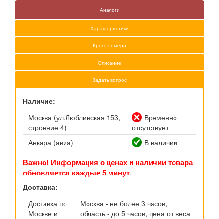
Аналоги
Характеристики
Кросс-номера
Описание
Задать вопрос
Наличие:
Москва (ул.Люблинская 153,
Временно
строение 4)
отсутствует
Анкара (авиа)
В наличии
Важно! Информация о ценах и наличии товара
обновляется каждые 5 минут.
Доставка:
Доставка по
Москва - не более 3 часов,
Москве и
область - до 5 часов, цена от веса