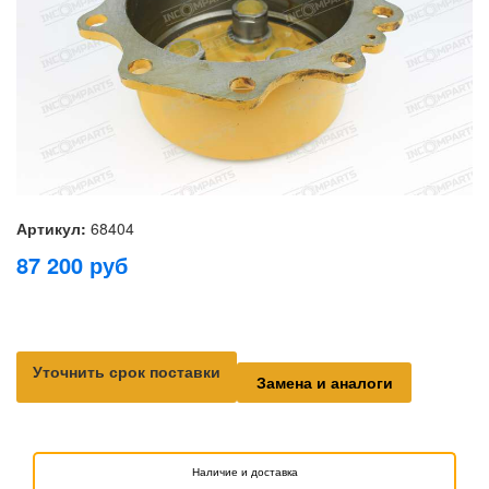
Артикул:
68404
87 200
руб
Уточнить срок поставки
Замена и аналоги
Наличие и доставка