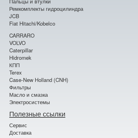
Пальцы и втулки
Ремкомплекты гидроцилиндра
JCB
Fiat Hitachi/Kobelco
CARRARO
VOLVO
Caterpillar
Hidromek
КПП
Terex
Case-New Holland (CNH)
Фильтры
Масло и смазка
Электросистемы
Полезные ссылки
Сервис
Доставка