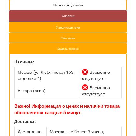
Наличие и доставка
Аналоги
Характеристики
Описание
Задать вопрос
Наличие:
Москва (ул.Люблинская 153,
Временно
строение 4)
отсутствует
Временно
Анкара (авиа)
отсутствует
Важно! Информация о ценах и наличии товара
обновляется каждые 5 минут.
Доставка:
Доставка по
Москва - не более 3 часов,