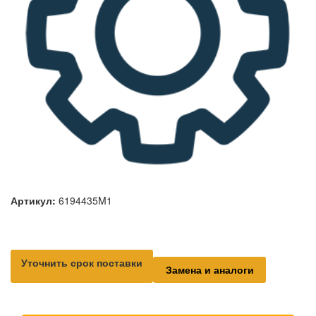
Артикул:
6194435M1
Уточнить срок поставки
Замена и аналоги