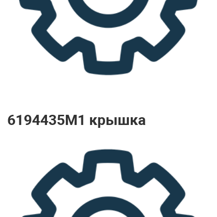
6194435M1 крышка