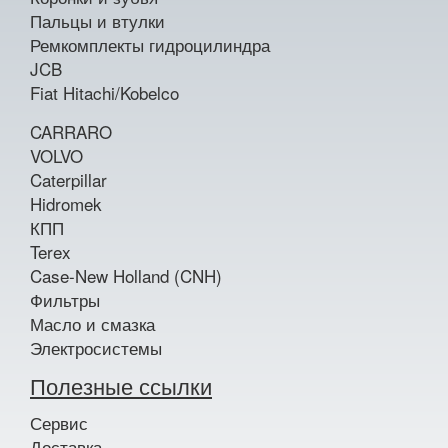
Пальцы и втулки
Ремкомплекты гидроцилиндра
JCB
Fiat Hitachi/Kobelco
CARRARO
VOLVO
Caterpillar
Hidromek
КПП
Terex
Case-New Holland (CNH)
Фильтры
Масло и смазка
Электросистемы
Полезные ссылки
Сервис
Доставка