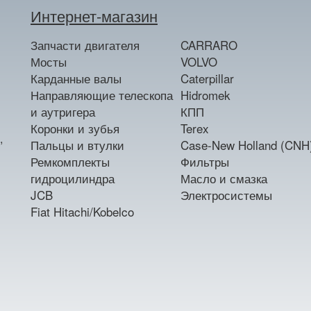
Интернет-магазин
Запчасти двигателя
CARRARO
Мосты
VOLVO
Карданные валы
Caterpillar
Направляющие телескопа
Hidromek
и аутригера
КПП
Коронки и зубья
Terex
,
Пальцы и втулки
Case-New Holland (CNH
Ремкомплекты
Фильтры
гидроцилиндра
Масло и смазка
JCB
Электросистемы
Fiat Hitachi/Kobelco