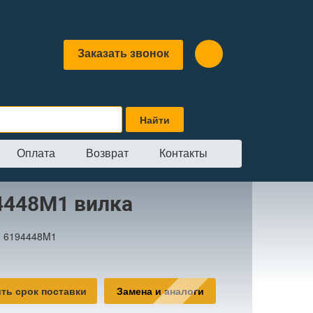
Заказать звонок
Оплата
Возврат
Контакты
4448M1 вилка
:
6194448M1
ть срок поставки
Замена и аналоги