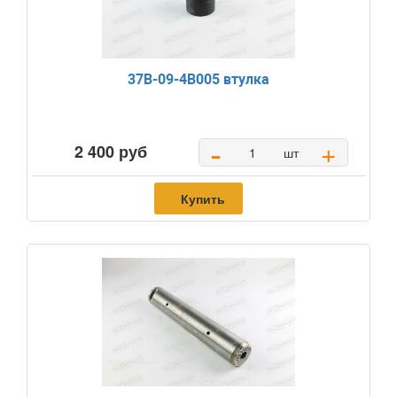
37B-09-4B005 втулка
-
+
2 400 руб
шт
Купить