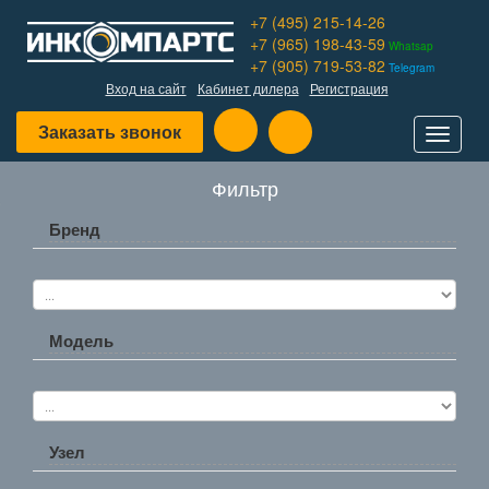
+7 (495) 215-14-26
+7 (965) 198-43-59
Whatsap
+7 (905) 719-53-82
Telegram
Вход на сайт
Кабинет дилера
Регистрация
Заказать звонок
Toggle
navigat
Фильтр
Бренд
Модель
Узел