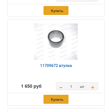
Купить
11709672 втулка
-
+
1 650 руб
шт
Купить