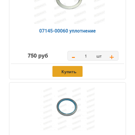
07145-00060 уплотнение
-
+
750 руб
шт
Купить