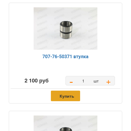
707-76-50371 втулка
-
+
2 100 руб
шт
Купить