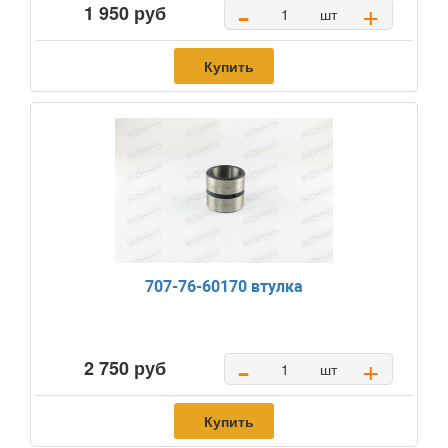
-
+
1 950 руб
шт
Купить
707-76-60170 втулка
-
+
2 750 руб
шт
Купить