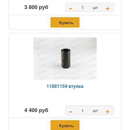
-
+
3 800 руб
шт
Купить
11881154 втулка
-
+
4 400 руб
шт
Купить