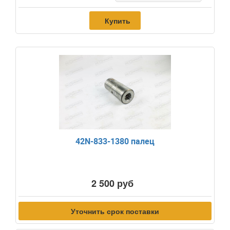
Купить
42N-833-1380 палец
2 500 руб
Уточнить срок поставки