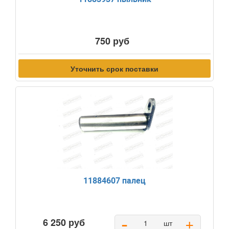
750 руб
Уточнить срок поставки
11884607 палец
-
+
6 250 руб
шт