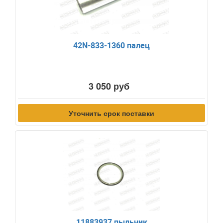
42N-833-1360 палец
3 050 руб
Уточнить срок поставки
11883937 пыльник