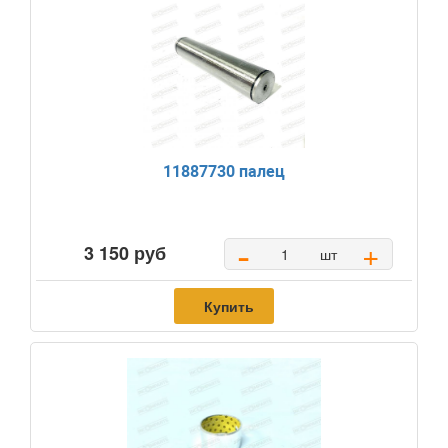
11887730 палец
-
+
3 150 руб
шт
Купить