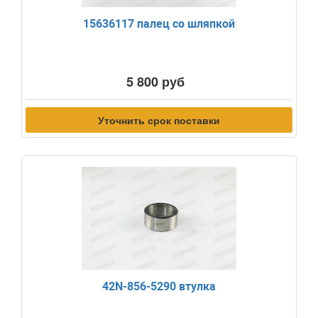
15636117 палец со шляпкой
5 800 руб
Уточнить срок поставки
42N-856-5290 втулка