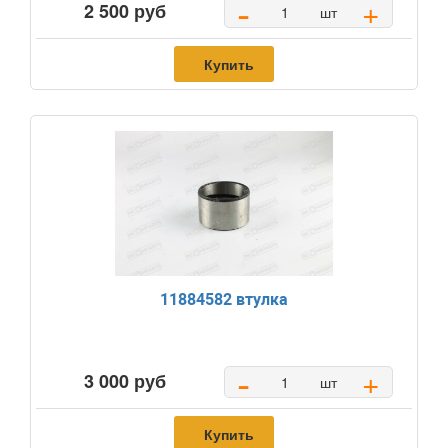
-
+
2 500 руб
шт
Купить
11884582 втулка
-
+
3 000 руб
шт
Купить