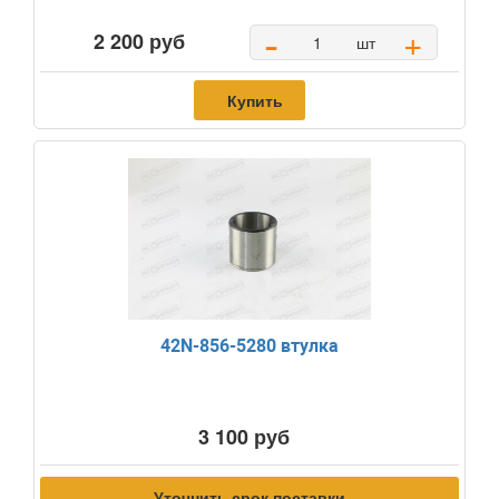
-
+
2 200 руб
шт
Купить
42N-856-5280 втулка
3 100 руб
Уточнить срок поставки