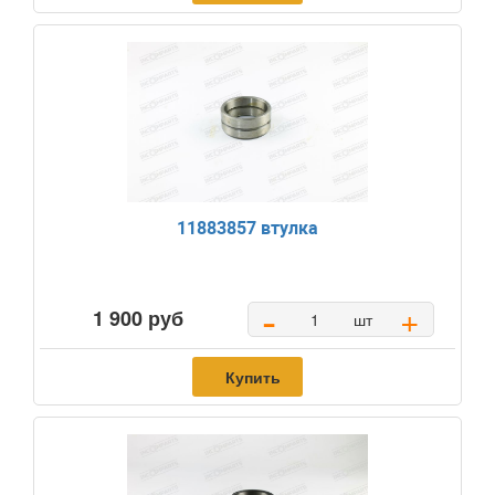
11883857 втулка
-
+
1 900 руб
шт
Купить