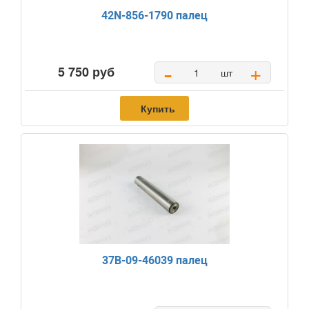
42N-856-1790 палец
-
+
5 750 руб
шт
Купить
37B-09-46039 палец