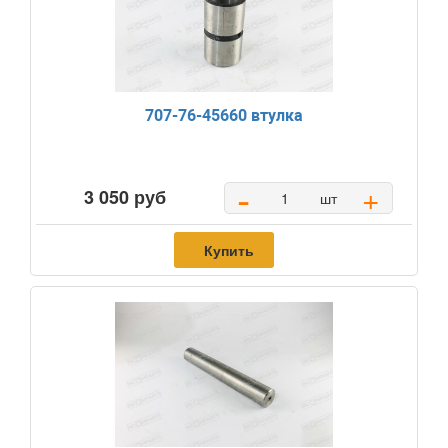
707-76-45660 втулка
-
+
3 050 руб
шт
Купить