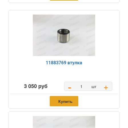
11883769 втулка
-
+
3 050 руб
шт
Купить