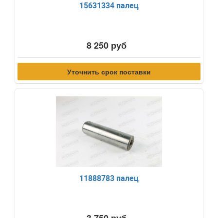
15631334 палец
8 250 руб
Уточнить срок поставки
11888783 палец