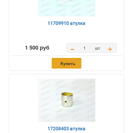
11709910 втулка
-
+
1 500 руб
шт
Купить
17208403 втулка