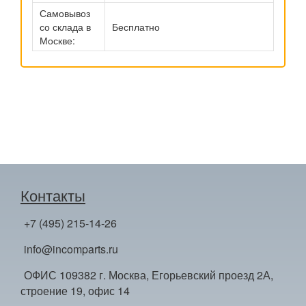
Самовывоз
со склада в
Бесплатно
Москве:
Контакты
+7 (495) 215-14-26
info@incomparts.ru
ОФИС 109382 г. Москва, Егорьевский проезд 2А,
строение 19, офис 14