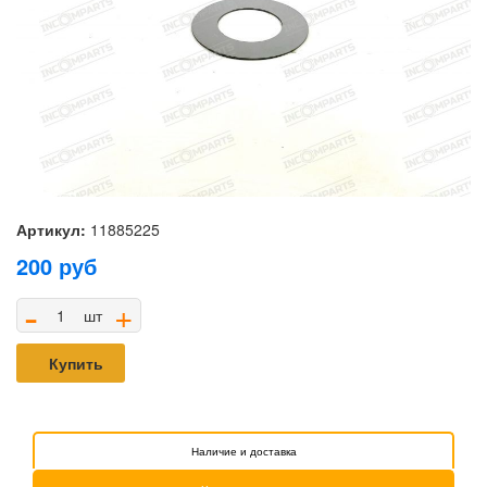
Артикул:
11885225
200
руб
-
+
шт
Купить
Наличие и доставка