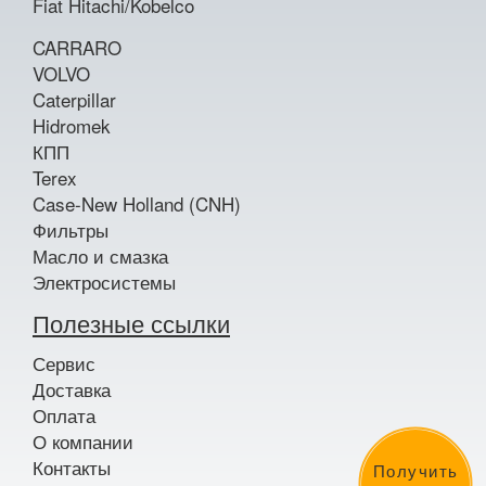
Fiat Hitachi/Kobelco
CARRARO
VOLVO
Caterpillar
Hidromek
КПП
Terex
Case-New Holland (CNH)
Фильтры
Масло и смазка
Электросистемы
Полезные ссылки
Сервис
Доставка
Оплата
О компании
Контакты
Получить