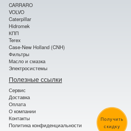
CARRARO
VOLVO
Caterpillar
Hidromek
КПП
Terex
Case-New Holland (CNH)
Фильтры
Масло и смазка
Электросистемы
Полезные ссылки
Сервис
Доставка
Оплата
О компании
Контакты
Получить
Политика конфиденциальности
скидку