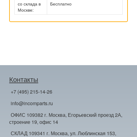
со склада в
Бесплатно
Москве:
Контакты
+7 (495) 215-14-26
info@incomparts.ru
ОФИС 109382 г. Москва, Егорьевский проезд 2А,
строение 19, офис 14
СКЛАД 109341 г. Москва, ул. Люблинская 153,