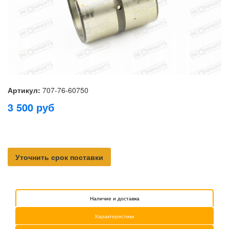
Артикул:
707-76-60750
3 500
руб
Уточнить срок поставки
Наличие и доставка
Характеристики