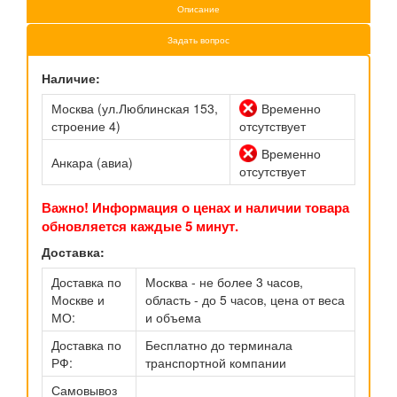
Описание
Задать вопрос
Наличие:
Москва (ул.Люблинская 153,
Временно
строение 4)
отсутствует
Временно
Анкара (авиа)
отсутствует
Важно! Информация о ценах и наличии товара
обновляется каждые 5 минут.
Доставка:
Доставка по
Москва - не более 3 часов,
Москве и
область - до 5 часов, цена от веса
МО:
и объема
Доставка по
Бесплатно до терминала
РФ:
транспортной компании
Самовывоз