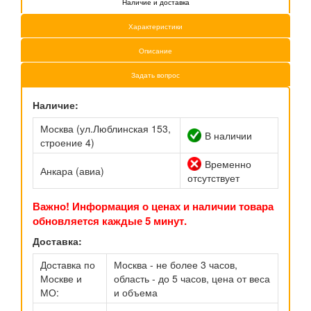
Наличие и доставка
Характеристики
Описание
Задать вопрос
Наличие:
Москва (ул.Люблинская 153,
В наличии
строение 4)
Временно
Анкара (авиа)
отсутствует
Важно! Информация о ценах и наличии товара
обновляется каждые 5 минут.
Доставка:
Доставка по
Москва - не более 3 часов,
Москве и
область - до 5 часов, цена от веса
МО:
и объема