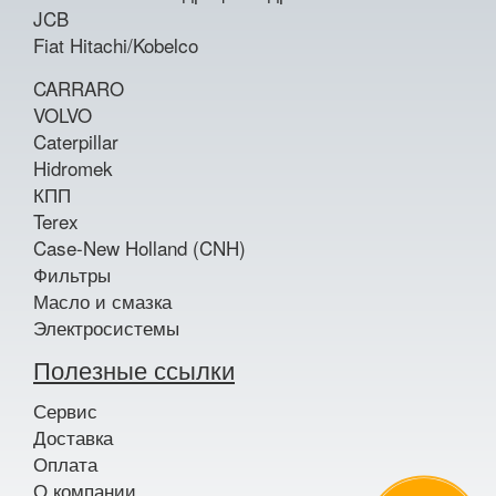
JCB
Fiat Hitachi/Kobelco
CARRARO
VOLVO
Caterpillar
Hidromek
КПП
Terex
Case-New Holland (CNH)
Фильтры
Масло и смазка
Электросистемы
Полезные ссылки
Сервис
Доставка
Оплата
О компании