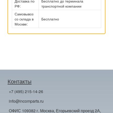
Доставка по
Бесплатно до терминала
РФ:
транспортной компании
Самовывоз
со склада в
Бесплатно
Москве:
Контакты
+7 (495) 215-14-26
info@incomparts.ru
ОФИС 109382 г. Москва, Егорьевский проезд 2А,