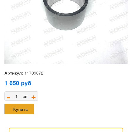
Артикул:
11709672
1 650
руб
-
+
шт
Купить