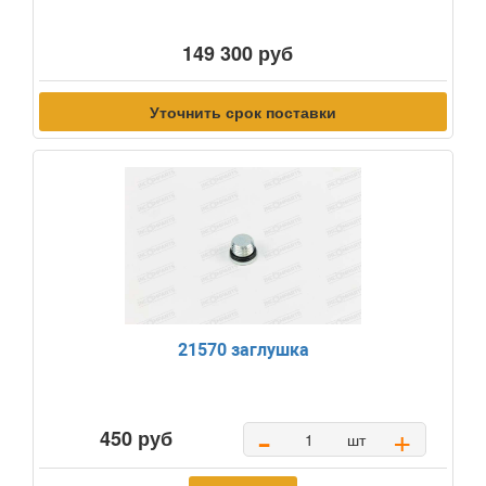
149 300 руб
Уточнить срок поставки
21570 заглушка
-
+
450 руб
шт