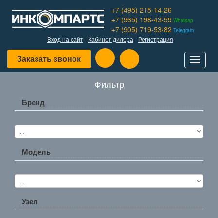
+7 (495) 215-14-26
+7 (965) 198-43-59
Whatsap
+7 (905) 719-53-82
Telegram
Вход на сайт
Кабинет дилера
Регистрация
Заказать звонок
Toggle
navigat
Фильтр
Бренд
Модель
Узел