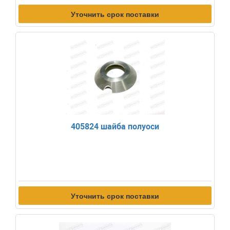
Уточнить срок поставки
405824 шайба полуоси
Уточнить срок поставки