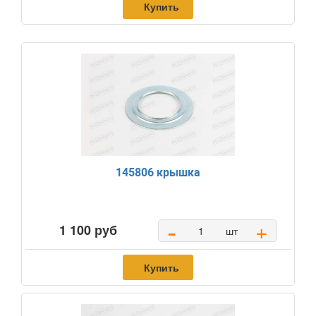
Купить
145806 крышка
-
+
1 100 руб
шт
Купить