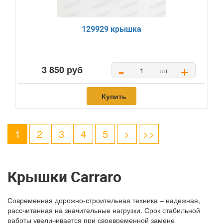
129929 крышка
-
+
3 850 руб
шт
Купить
1
2
3
4
5
>
>>
Крышки Carraro
Современная дорожно-строительная техника – надежная,
рассчитанная на значительные нагрузки. Срок стабильной
работы увеличивается при своевременной замене