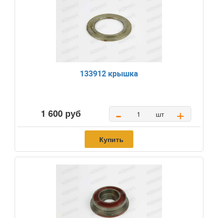
133912 крышка
-
+
1 600 руб
шт
Купить