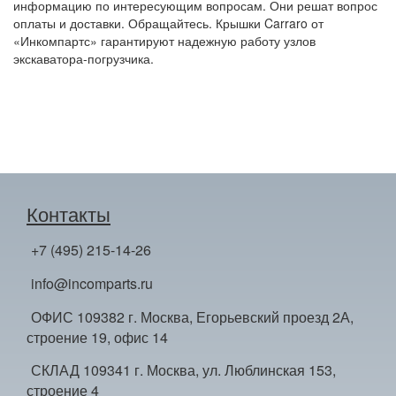
информацию по интересующим вопросам. Они решат вопрос
оплаты и доставки. Обращайтесь. Крышки Carraro от
«Инкомпартс» гарантируют надежную работу узлов
экскаватора-погрузчика.
Контакты
+7 (495) 215-14-26
info@incomparts.ru
ОФИС 109382 г. Москва, Егорьевский проезд 2А,
строение 19, офис 14
СКЛАД 109341 г. Москва, ул. Люблинская 153,
строение 4