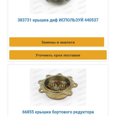
383731 крышка диф ИСПОЛЬЗУЙ 440537
Замены и аналоги
Уточнить срок поставки
66855 крышка бортового редуктора