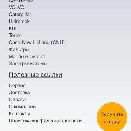
VOLVO
Caterpillar
Hidromek
КПП
Terex
Case-New Holland (CNH)
Фильтры
Масло и смазка
Электросистемы
Полезные ссылки
Сервис
Доставка
Оплата
О компании
Контакты
Получить
Политика конфиденциальности
скидку