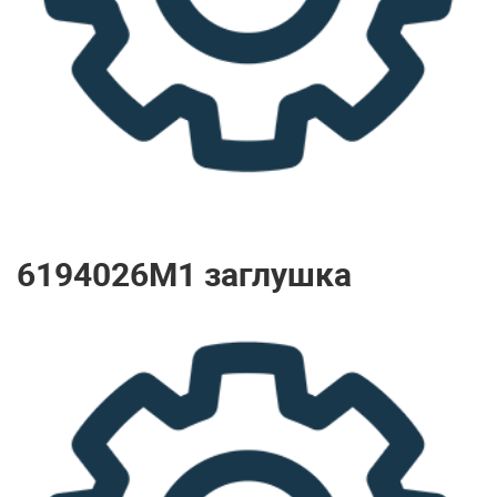
6194026M1 заглушка