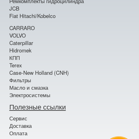
Ремкомплекты гидроцилиндра
JCB
Fiat Hitachi/Kobelco
CARRARO
VOLVO
Caterpillar
Hidromek
КПП
Terex
Case-New Holland (CNH)
Фильтры
Масло и смазка
Электросистемы
Полезные ссылки
Сервис
Доставка
Оплата