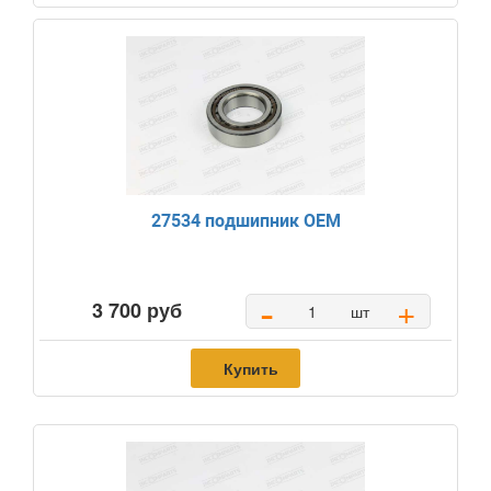
27534 подшипник OEM
-
+
3 700 руб
шт
Купить