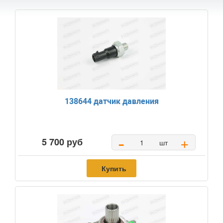
138644 датчик давления
-
+
5 700 руб
шт
Купить