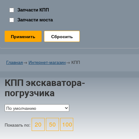
Запчасти КПП
Запчасти моста
Сбросить
Главная
→
Интернет-магазин
→
КПП
КПП экскаватора-
погрузчика
20
50
100
Показать по: