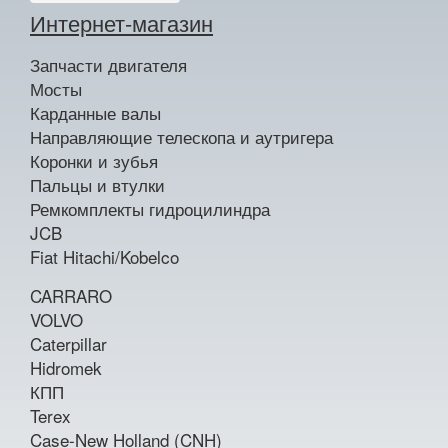
Интернет-магазин
Запчасти двигателя
Мосты
Карданные валы
Направляющие телескопа и аутригера
Коронки и зубья
Пальцы и втулки
Ремкомплекты гидроцилиндра
JCB
Fiat Hitachi/Kobelco
CARRARO
VOLVO
Caterpillar
Hidromek
КПП
Terex
Case-New Holland (CNH)