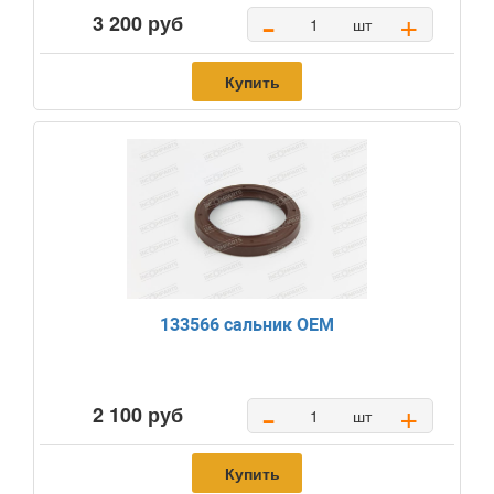
-
+
3 200 руб
шт
Купить
133566 сальник OEM
-
+
2 100 руб
шт
Купить