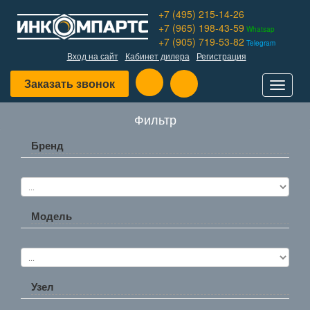
+7 (495) 215-14-26
+7 (965) 198-43-59
Whatsap
+7 (905) 719-53-82
Telegram
Вход на сайт
Кабинет дилера
Регистрация
Заказать звонок
Toggle
navigat
Фильтр
Бренд
Модель
Узел