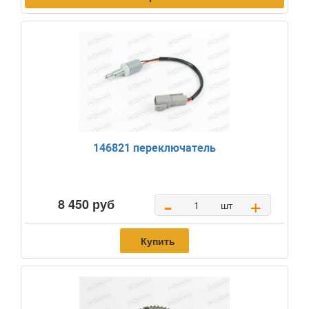
146821 переключатель
-
+
8 450 руб
шт
Купить