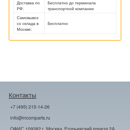
Доставка по
Бесплатно до терминала
РФ:
транспортной компании
Самовывоз
со склада в
Бесплатно
Москве:
Контакты
+7 (495) 215-14-26
info@incomparts.ru
ОФИС 109382 г. Москва, Егорьевский проезд 2А,