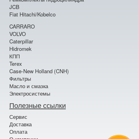
JCB
Fiat Hitachi/Kobelco
CARRARO
VOLVO
Caterpillar
Hidromek
КПП
Terex
Case-New Holland (CNH)
Фильтры
Масло и смазка
Электросистемы
Полезные ссылки
Сервис
Доставка
Оплата
О компании