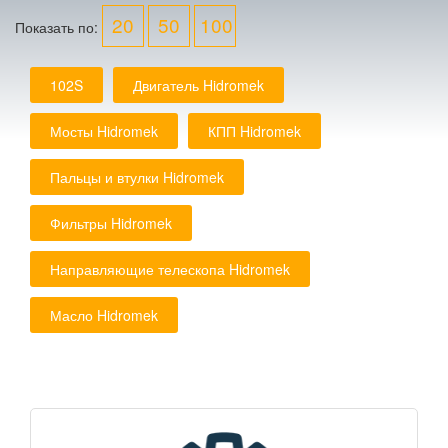
20
50
100
Показать по:
102S
Двигатель Hidromek
Мосты Hidromek
КПП Hidromek
Пальцы и втулки Hidromek
Фильтры Hidromek
Направляющие телескопа Hidromek
Масло Hidromek