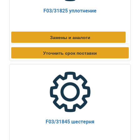
F03/31825 уплотнение
Замены и аналоги
Уточнить срок поставки
F03/31845 шестерня