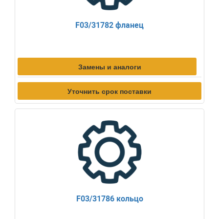
F03/31782 фланец
Замены и аналоги
Уточнить срок поставки
F03/31786 кольцо