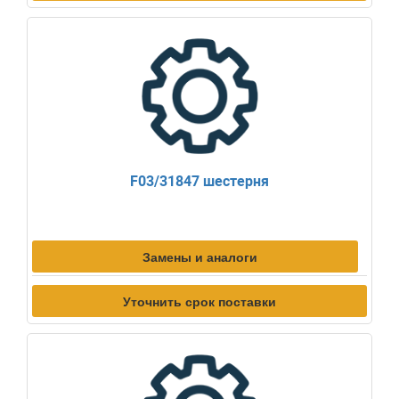
F03/31847 шестерня
Замены и аналоги
Уточнить срок поставки