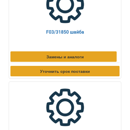
F03/31850 шайба
Замены и аналоги
Уточнить срок поставки