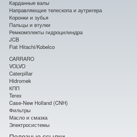
Карданные валы
Направляющие телескопа и аутригера
Коронки и зубья
Пальцы и втулки
Ремкомплекты гидроцилиндра
JCB
Fiat Hitachi/Kobelco
CARRARO
VOLVO
Caterpillar
Hidromek
КПП
Terex
Case-New Holland (CNH)
Фильтры
Масло и смазка
Электросистемы
Полезные ссылки