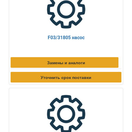
F03/31805 насос
Замены и аналоги
Уточнить срок поставки