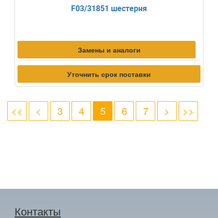
F03/31851 шестерня
Замены и аналоги
Уточнить срок поставки
<<
<
3
4
5
6
7
>
>>
Контакты