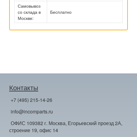
Самовывоз
со склада в
Бесплатно
Москве:
Контакты
+7 (495) 215-14-26
info@incomparts.ru
ОФИС 109382 г. Москва, Егорьевский проезд 2А,
строение 19, офис 14