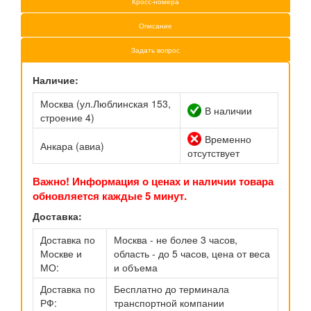
Кросс-номера
Описание
Задать вопрос
Наличие:
Москва (ул.Люблинская 153,
В наличии
строение 4)
Временно
Анкара (авиа)
отсутствует
Важно! Информация о ценах и наличии товара
обновляется каждые 5 минут.
Доставка:
Доставка по
Москва - не более 3 часов,
Москве и
область - до 5 часов, цена от веса
МО:
и объема
Доставка по
Бесплатно до терминала
РФ:
транспортной компании