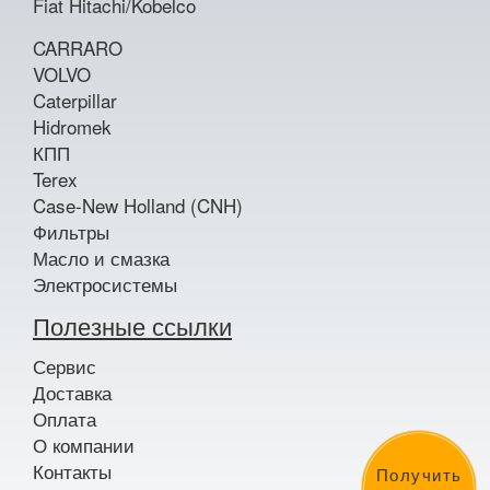
Fiat Hitachi/Kobelco
CARRARO
VOLVO
Caterpillar
Hidromek
КПП
Terex
Case-New Holland (CNH)
Фильтры
Масло и смазка
Электросистемы
Полезные ссылки
Сервис
Доставка
Оплата
О компании
Контакты
Получить