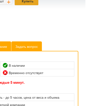
+
шт
Купить
ание
Задать вопрос
В наличии
Временно отсутствует
ждые 5 минут.
ь - до 5 часов, цена от веса и объема
ортной компании