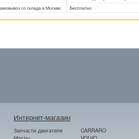
амовывоз со склада в Москве:
Бесплатно
Интернет-магазин
Запчасти двигателя
CARRARO
Мосты
VOLVO