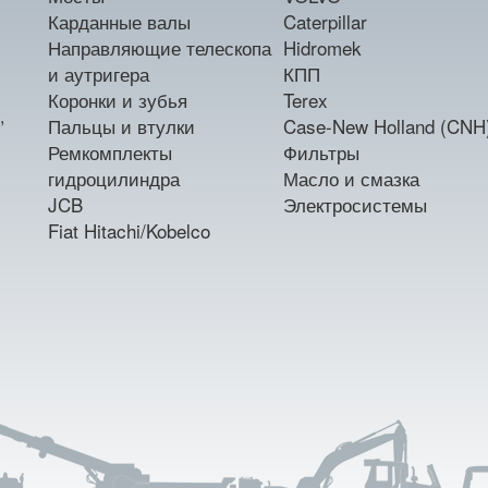
Карданные валы
Caterpillar
Направляющие телескопа
Hidromek
и аутригера
КПП
Коронки и зубья
Terex
,
Пальцы и втулки
Case-New Holland (CNH
Ремкомплекты
Фильтры
гидроцилиндра
Масло и смазка
JCB
Электросистемы
Fiat Hitachi/Kobelco