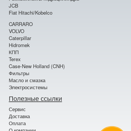
JCB
Fiat Hitachi/Kobelco
CARRARO
VOLVO
Caterpillar
Hidromek
КПП
Terex
Case-New Holland (CNH)
Фильтры
Масло и смазка
Электросистемы
Полезные ссылки
Сервис
Доставка
Оплата
О компании