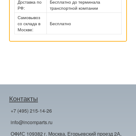
Доставка по
Бесплатно до терминала
РФ:
транспортной компании
Самовывоз
со склада в
Бесплатно
Москве:
Контакты
+7 (495) 215-14-26
info@incomparts.ru
ОФИС 109382 г. Москва, Егорьевский проезд 2А,